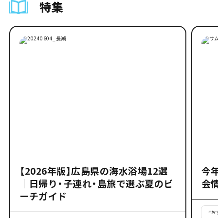
特集
【2026年版】広島県の海水浴場12選
今
｜日帰り・子連れ・島旅で選ぶ夏のビ
会
ーチガイド
#
お