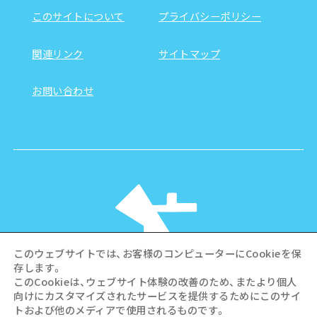
このサイトについて
プライバシーポリシー
関連リンク
サイトマップ
お問い合わせ
このウェブサイトでは、お客様のコンピューターにCookieを保
存します。
このCookieは、ウェブサイト体験の改善のため、またより個人
向けにカスタマイズされたサービスを提供するためにこのサイ
©Hiroshima Tourism Association /
トおよび他のメディアで使用されるものです。
Hiroshima Prefecture / Hiroshima City .