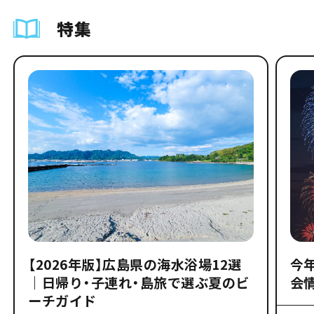
特集
【2026年版】広島県の海水浴場12選
今
｜日帰り・子連れ・島旅で選ぶ夏のビ
会
ーチガイド