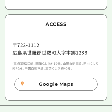
ACCESS
〒
722-1112
広島県世羅郡世羅町大字本郷1238
(車)尾道松江線、世羅ICより約10分。山陽自動車道、河内ICより
約40分。中国自動車道、三次ICより約40分。
Google Maps