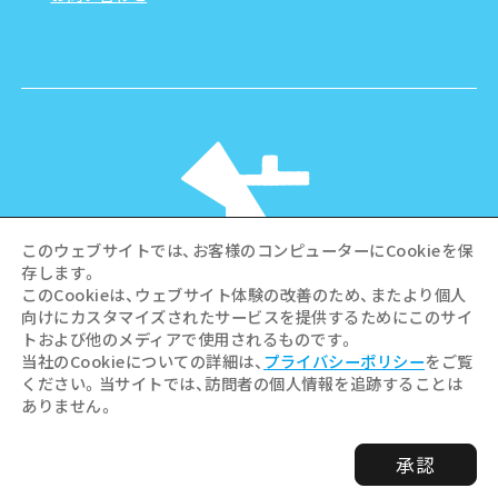
このウェブサイトでは、お客様のコンピューターにCookieを保
存します。
このCookieは、ウェブサイト体験の改善のため、またより個人
向けにカスタマイズされたサービスを提供するためにこのサイ
©Hiroshima Tourism Association /
トおよび他のメディアで使用されるものです。
Hiroshima Prefecture / Hiroshima City .
当社のCookieについての詳細は、
プライバシーポリシー
をご覧
All rights reserved
ください。当サイトでは、訪問者の個人情報を追跡することは
ありません。
承認