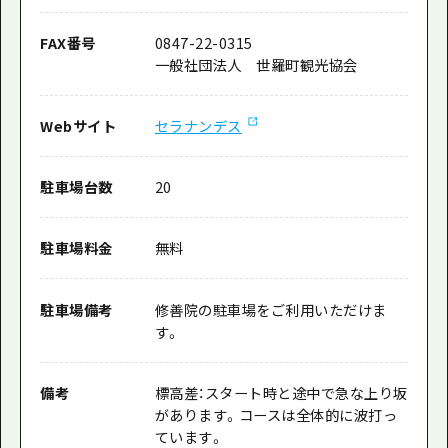
FAX番号
0847-22-0315
一般社団法人 世羅町観光協会
Webサイト
セラナンデス
駐車場台数
20
駐車場料金
無料
駐車場備考
修善院の駐車場をご利用いただけま
す。
備考
標高差：スタート時と途中で急な上り坂
があります。コースは全体的に波打っ
ています。