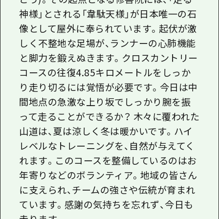
神様」とされる「韋駄天様」が日本唯一の石
像として屋外に奉られています。起伏が激
しく不整地な足場が、ランナーの心肺機能
と脚力を鍛えぬきます。クロスカントリー
コースの往復4.85キロメートルをしっか
り走り切るには覚悟が必要です。今日は中
間地点の急激な上り坂でしっかり腕を振
って走ることができるか？ 木々に覆われた
山道は、夏は涼しく冬は暖かいです。ハイ
レベルなトレーニングを、自然が与えてく
れます。このコースを整備しているのはお
年寄りなどのボランティア。地域の皆さん
に支えられ、チームの強さや伝統が育まれ
ています。感謝の気持ちを忘れず、今日も
走ります。