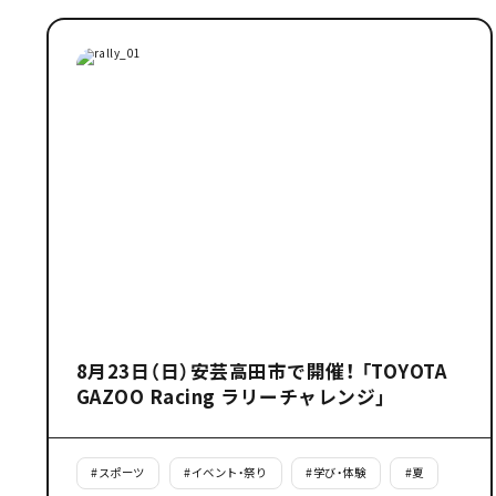
8月23日（日）安芸高田市で開催！ 「TOYOTA
GAZOO Racing ラリーチャレンジ」
#
スポーツ
#
イベント・祭り
#
学び・体験
#
夏