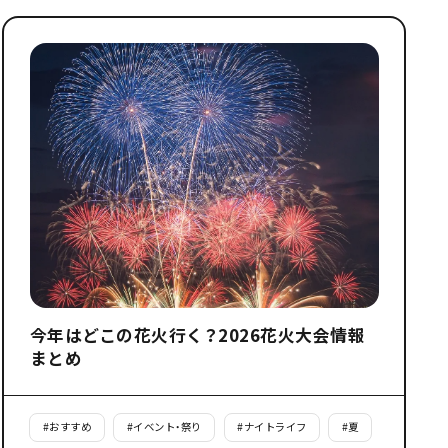
今年はどこの花火行く？2026花火大会情報
まとめ
#
おすすめ
#
イベント・祭り
#
ナイトライフ
#
夏