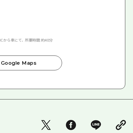
Cから車にて、 所要時間:約40分
Google Maps