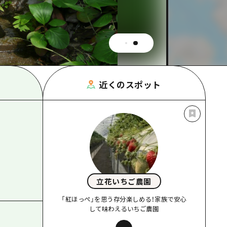
根県
近くのスポット
立花いちご農園
「紅ほっぺ」を思う存分楽しめる！家族で安心
して味わえるいちご農園