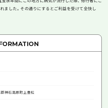
【宝永年間にこの地方に病気が流行した際、 修行者にこ
れました。その通りにするとご利益を受けて全快し
NFORMATION
石郡神石高原町上豊松