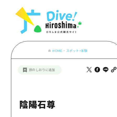
お役立ち情報一覧
特集一覧
モデルコース
アクセス
おすすめ
Dive! Hiro
二次交通まとめ
アート
広島もしもト
施設の混雑状況のお知らせ
イベント・祭り
あたらしい非
お得な周遊チケット
グルメ・酒
HOME
スポット・体験
特集一
手荷物預かり・配送サービス
おすす
旅のしおりに追加
アート
イベン
グルメ
陰陽石尊