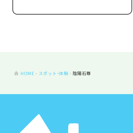
HOME
スポット・体験
陰陽石尊