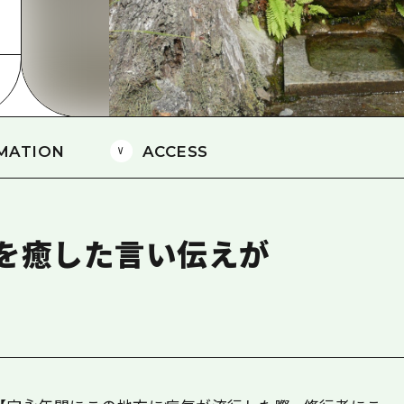
島
MATION
ACCESS
を癒した言い伝えが