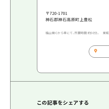
〒
720-1701
神石郡神石高原町上豊松
福山東ICから車にて、所要時間:約50分。 東城I
この記事をシェアする