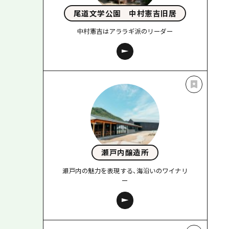
尾道文学公園 中村憲吉旧居
中村憲吉はアララギ派のリーダー
瀬戸内醸造所
瀬戸内の魅力を表現する、海沿いのワイナリ
ー