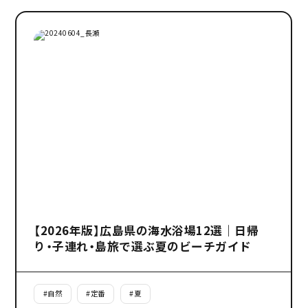
【2026年版】広島県の海水浴場12選｜日帰
り・子連れ・島旅で選ぶ夏のビーチガイド
#
自然
#
定番
#
夏