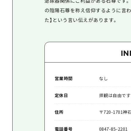
泌尿器関係にご利益がある石尊です。
の陰陽石尊を称え信仰するように言わ
た】という言い伝えがあります。
I
営業時間
なし
定休日
拝観は自由です
住所
〒
720-1701
神
電話番号
0847-85-2201