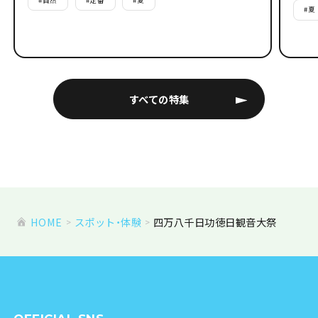
#
夏
すべての特集
HOME
スポット・体験
四万八千日功徳日観音大祭