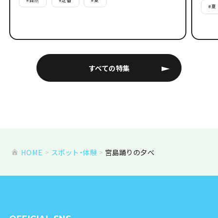
#
夏
すべての特集
HOME
スポット・体験
宮島踊りの夕べ