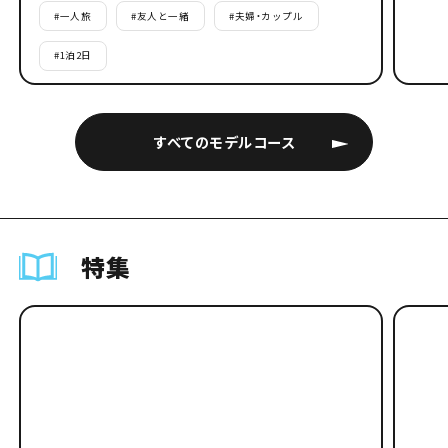
#
一人旅
#
友人と一緒
#
夫婦・カップル
#
1泊2日
すべてのモデルコース
特集