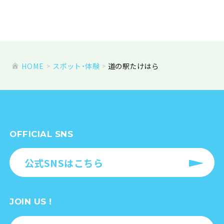
HOME
スポット・体験
道の駅たけはら
OFFICIAL SNS
公式SNSはこちら
JOIN US !