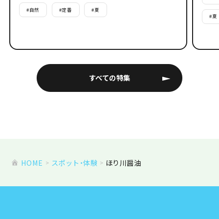
#
自然
#
定番
#
夏
#
夏
すべての特集
HOME
スポット・体験
ほり川醤油