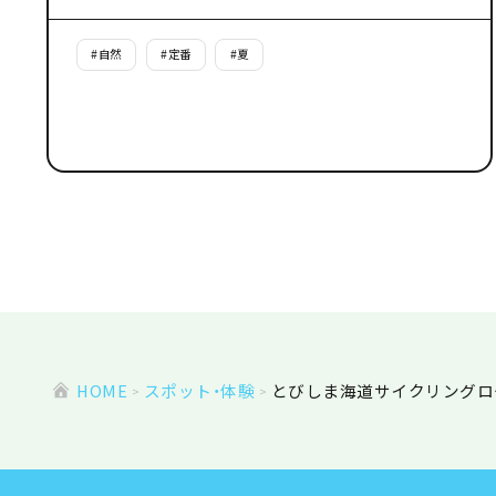
#
自然
#
定番
#
夏
HOME
スポット・体験
とびしま海道サイクリングロ