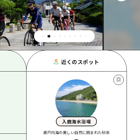
根県
近くのスポット
入鹿海水浴場
瀬戸内海の美しい自然に囲まれた砂浜