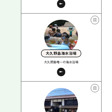
大久野島海水浴場
大久野島唯一の海水浴場