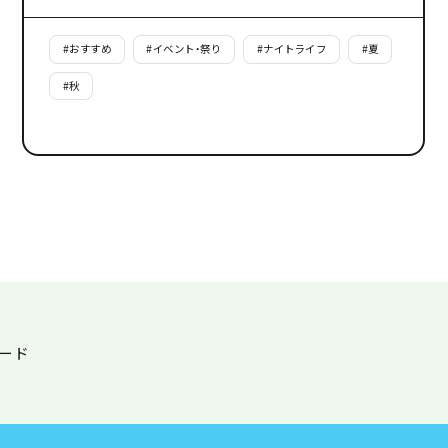
#
おすすめ
#
イベント・祭り
#
ナイトライフ
#
夏
#
秋
ード