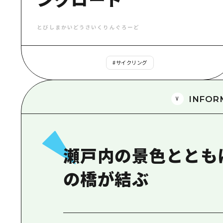
とびしまかいどうさいくりんぐろーど
#
サイクリング
INFOR
瀬戸内の景色ととも
の橋が結ぶ