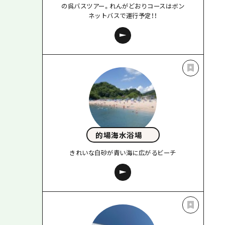
の呉バスツアー。れんがどおりコースはボン
ネットバスで運行予定！！
的場海水浴場
きれいな白砂が青い海に広がるビーチ