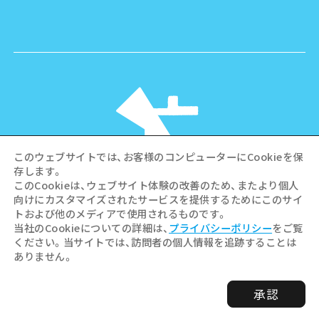
このウェブサイトでは、お客様のコンピューターにCookieを保
存します。
このCookieは、ウェブサイト体験の改善のため、またより個人
向けにカスタマイズされたサービスを提供するためにこのサイ
©Hiroshima Tourism Association /
トおよび他のメディアで使用されるものです。
Hiroshima Prefecture / Hiroshima City .
当社のCookieについての詳細は、
プライバシーポリシー
をご覧
All rights reserved
ください。当サイトでは、訪問者の個人情報を追跡することは
ありません。
承認