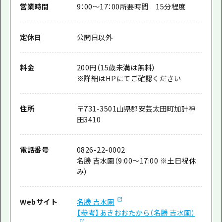
営業時間
9：00～17：00所要時間 15分程度
定休日
公開日以外
料金
200円（15歳未満は無料）
※詳細はHPにてご確認ください
住所
〒
731-3501
山県郡安芸太田町加計神
田3410
電話番号
0826-22-0002
名勝 吉水園（9:00～17:00 ※土日祝休
み）
Webサイト
名勝 吉水園
【参考】あきおおたから（名勝 吉水園）