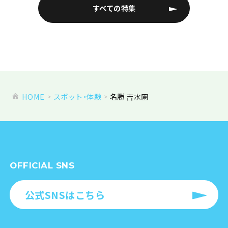
すべての特集
HOME
スポット・体験
名勝 吉水園
OFFICIAL SNS
公式SNSはこちら