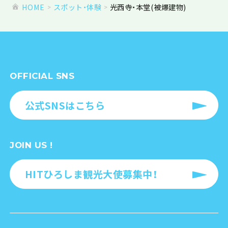
HOME
スポット・体験
光西寺・本堂(被爆建物)
OFFICIAL SNS
公式SNSはこちら
JOIN US !
HITひろしま観光大使募集中！