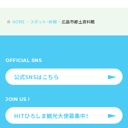
HOME
スポット・体験
広島市郷土資料館
OFFICIAL SNS
公式SNSはこちら
JOIN US !
HITひろしま観光大使募集中！