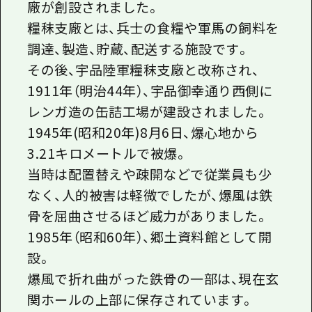
廠が創設されました。
糧秣支廠とは、兵士の食糧や軍馬の飼料を
調達、製造、貯蔵、配送する施設です。
その後、宇品陸軍糧秣支廠と改称され、
1911年（明治44年）、宇品御幸通り西側に
レンガ造の缶詰工場が建設されました。
1945年(昭和20年)8月6日、爆心地から
3.21キロメートルで被爆。
当時は配置替えや疎開などで従業員も少
なく、人的被害は軽微でしたが、爆風は鉄
骨を屈曲させるほど威力がありました。
1985年（昭和60年）、郷土資料館として開
設。
爆風で折れ曲がった鉄骨の一部は、現在玄
関ホールの上部に保存されています。