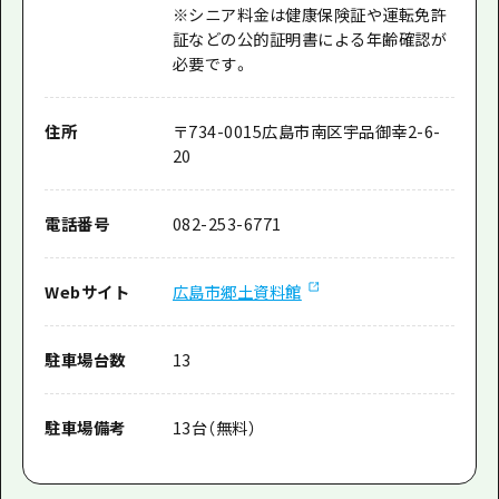
※シニア料金は健康保険証や運転免許
証などの公的証明書による年齢確認が
必要です。
住所
〒
734-0015
広島市南区宇品御幸2-6-
20
電話番号
082-253-6771
Webサイト
広島市郷土資料館
駐車場台数
13
駐車場備考
13台（無料）