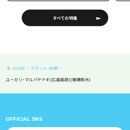
すべての特集
HOME
スポット・体験
ユーカリ・マルバヤナギ(広島城跡)(被爆樹木)
OFFICIAL SNS