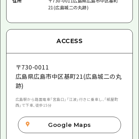
住所
〒
730-0011
広島県広島市中区基町
21(広島城二の丸跡)
ACCESS
〒
730-0011
広島県広島市中区基町21(広島城二の丸
跡)
広島駅から路面電車「宮島口」「江波」行きに乗車し、「紙屋町
西」で下車、徒歩15分
Google Maps