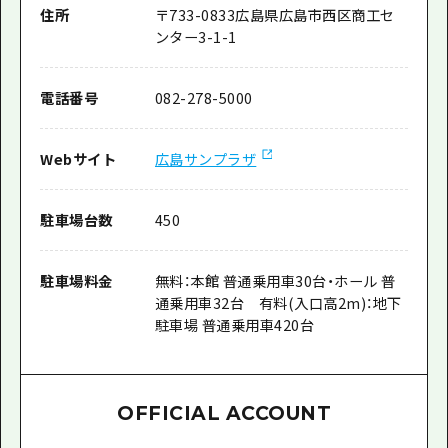
住所
〒
733-0833
広島県広島市西区商工セ
ンター3-1-1
電話番号
082-278-5000
Webサイト
広島サンプラザ
駐車場台数
450
駐車場料金
無料：本館 普通乗用車30台・ホール 普
通乗用車32台 有料(入口高2m)：地下
駐車場 普通乗用車420台
OFFICIAL ACCOUNT