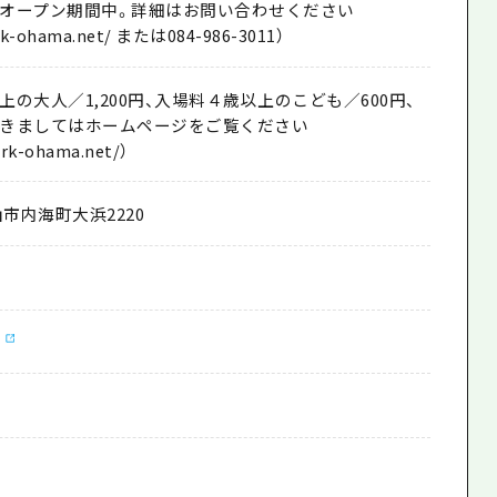
オープン期間中。詳細はお問い合わせください
ark-ohama.net/ または084-986-3011）
の大人／1,200円、入場料４歳以上のこども／600円、
きましてはホームページをご覧ください
ark-ohama.net/）
市内海町大浜2220