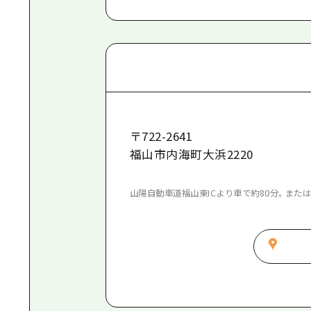
〒
722-2641
福山市内海町大浜2220
山陽自動車道福山東ICより車で約80分。または