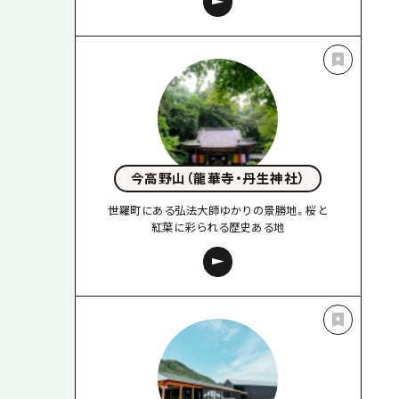
今高野山（龍華寺・丹生神社）
世羅町にある弘法大師ゆかりの景勝地。桜と
紅葉に彩られる歴史ある地