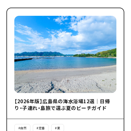
【2026年版】広島県の海水浴場12選｜日帰
り・子連れ・島旅で選ぶ夏のビーチガイド
#
自然
#
定番
#
夏