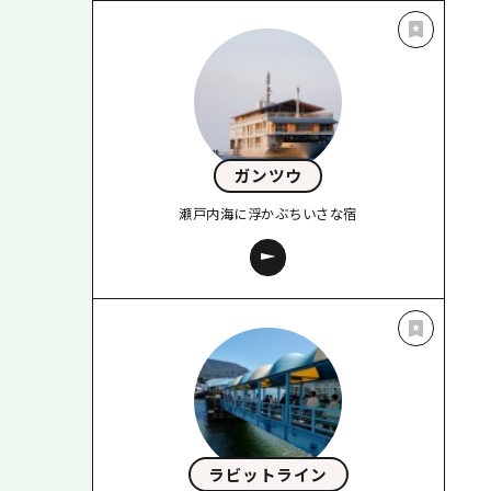
ガンツウ
瀬戸内海に浮かぶちいさな宿
ラビットライン