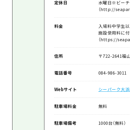
定休日
水曜日※ビーチ
（http://seap
料金
入場料中学生以上
施設使用料に付
（https://seap
住所
〒
722-2641
福山
電話番号
084-986-3011
Webサイト
シーパーク大浜
駐車場料金
無料
駐車場備考
1000台（無料）