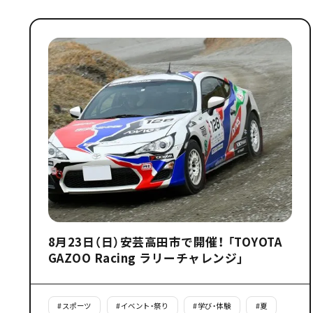
8月23日（日）安芸高田市で開催！ 「TOYOTA
GAZOO Racing ラリーチャレンジ」
#
スポーツ
#
イベント・祭り
#
学び・体験
#
夏