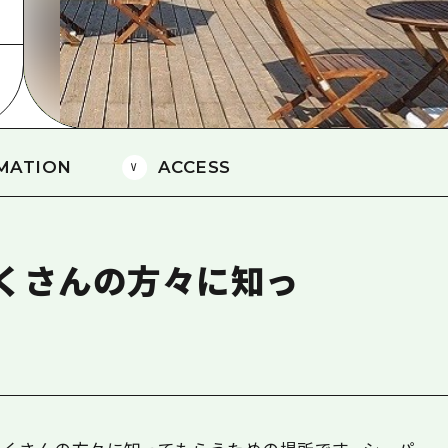
島
MATION
ACCESS
くさんの方々に知っ