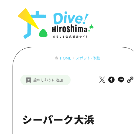
お役立ち情報一覧
特集一覧
モデルコース
アクセス
おすすめ
Dive! Hiro
二次交通まとめ
アート
広島もしもト
施設の混雑状況のお知らせ
イベント・祭り
あたらしい非
お得な周遊チケット
グルメ・酒
HOME
スポット・体験
特集一
手荷物預かり・配送サービス
おすす
旅のしおりに追加
アート
イベン
グルメ
シーパーク大浜