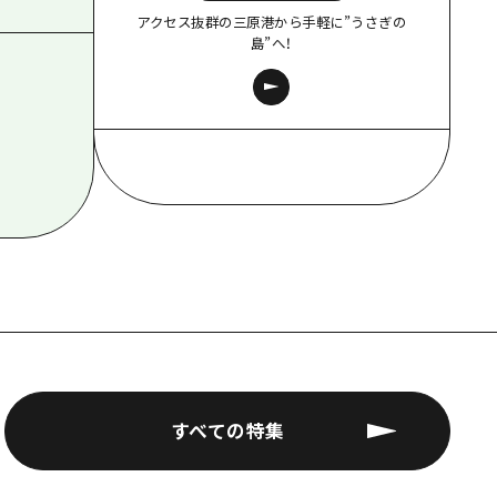
アクセス抜群の三原港から手軽に”うさぎの
島”へ！
すべての特集