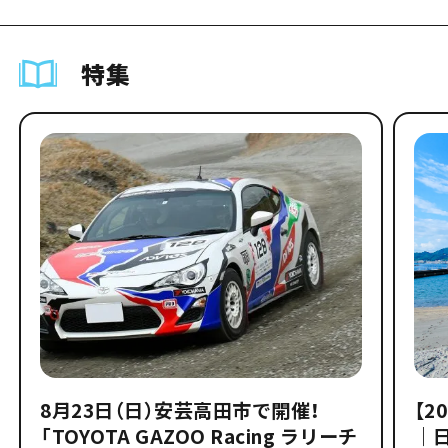
特集
8月23日（日）安芸高田市で開催！
【2
「TOYOTA GAZOO Racing ラリーチ
｜