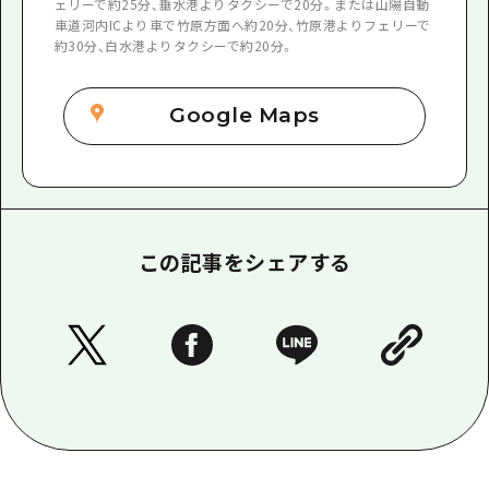
ェリーで約25分、垂水港よりタクシーで20分。または山陽自動
車道河内ICより車で竹原方面へ約20分、竹原港よりフェリーで
約30分、白水港よりタクシーで約20分。
Google Maps
この記事をシェアする