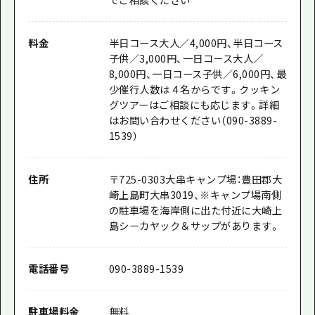
料金
半日コース大人／4,000円、半日コース
子供／3,000円、一日コース大人／
8,000円、一日コース子供／6,000円、最
少催行人数は４名からです。クッキン
グツアーはご相談にも応じます。詳細
はお問い合わせください（090-3889-
1539）
住所
〒
725-0303
大串キャンプ場：豊田郡大
崎上島町大串3019、※キャンプ場南側
の駐車場を海岸側に出た付近に大崎上
島シーカヤック＆サップがあります。
電話番号
090-3889-1539
駐車場料金
無料