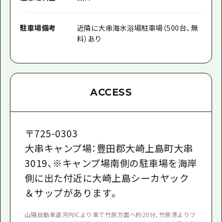
駐車場備考
近隣に大串海水浴場駐車場（500台、無
料）あり
ACCESS
〒
725-0303
大串キャンプ場：豊田郡大崎上島町大串
3019、※キャンプ場南側の駐車場を海岸
側に出た付近に大崎上島シーカヤック
＆サップがあります。
山陽自動車道河内ICより車で竹原方面へ約20分、竹原港よりフ