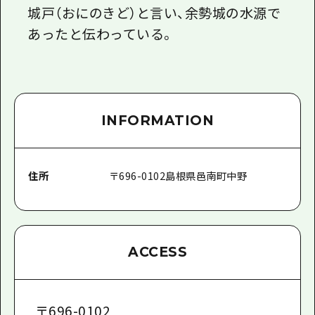
城戸（おにのきど）と言い、余勢城の水源で
あったと伝わっている。
INFORMATION
住所
〒
696-0102
島根県邑南町中野
ACCESS
〒
696-0102