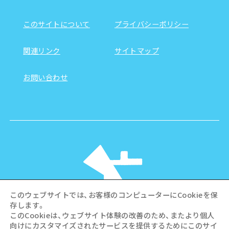
このサイトについて
プライバシーポリシー
関連リンク
サイトマップ
お問い合わせ
このウェブサイトでは、お客様のコンピューターにCookieを保
存します。
このCookieは、ウェブサイト体験の改善のため、またより個人
向けにカスタマイズされたサービスを提供するためにこのサイ
©Hiroshima Tourism Association /