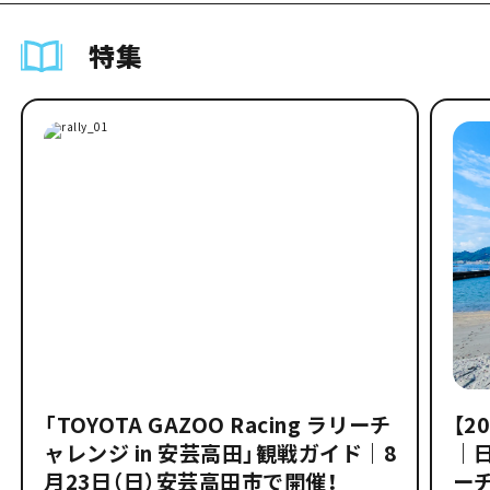
特集
「TOYOTA GAZOO Racing ラリーチ
【2
ャレンジ in 安芸高田」観戦ガイド｜8
｜
月23日（日）安芸高田市で開催！
ー