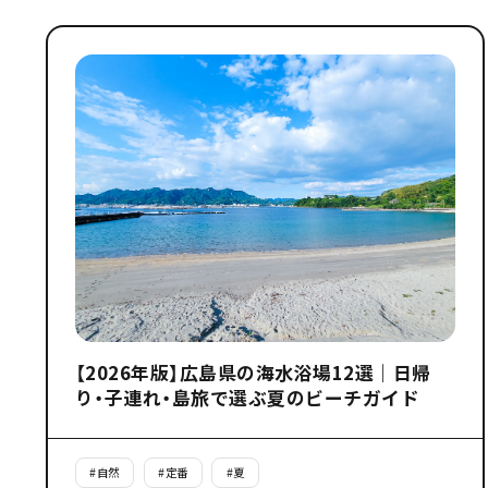
【2026年版】広島県の海水浴場12選｜日帰
り・子連れ・島旅で選ぶ夏のビーチガイド
#
自然
#
定番
#
夏