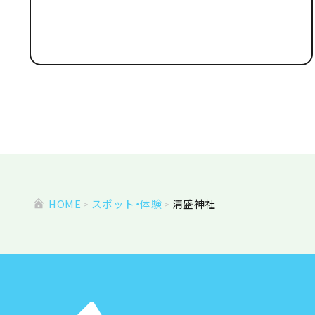
HOME
スポット・体験
清盛神社