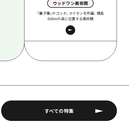
ウッドワン美術館
「麗子像」やゴッホ、マイセンを所蔵。標高
600mの森に位置する美術館
すべての特集