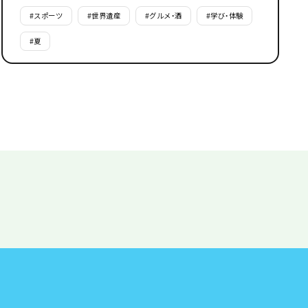
#
スポーツ
#
世界遺産
#
グルメ・酒
#
学び・体験
#
夏