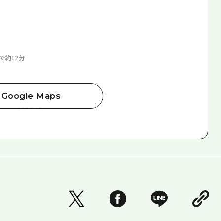
で約12分
Google Maps