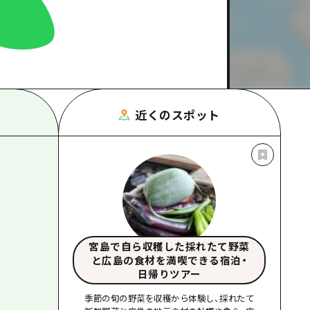
根県
近くのスポット
宮島で自ら収穫した採れたて野菜
と広島の食材を満喫できる宿泊・
日帰りツアー
季節の旬の野菜を収穫から体験し、採れたて