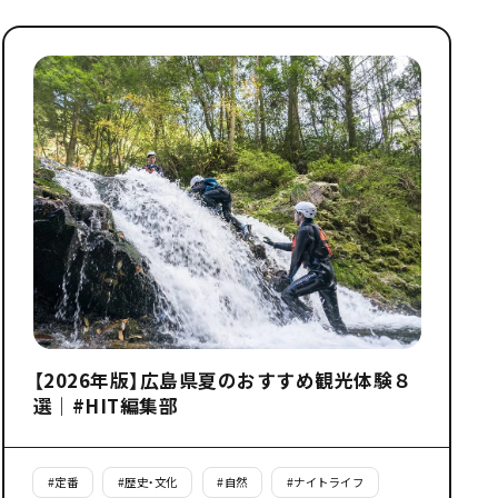
【2026年版】広島県夏のおすすめ観光体験８
選｜#HIT編集部
#
定番
#
歴史・文化
#
自然
#
ナイトライフ