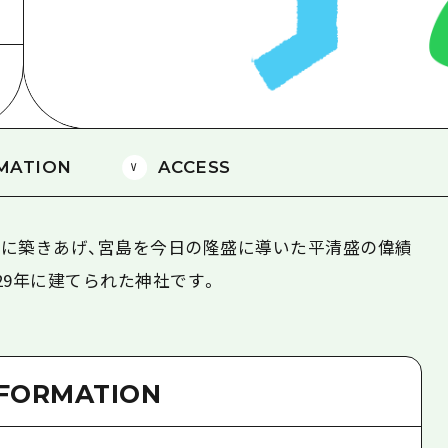
島
MATION
ACCESS
に築きあげ、宮島を今日の隆盛に導いた平清盛の偉績
29年に建てられた神社です。
NFORMATION