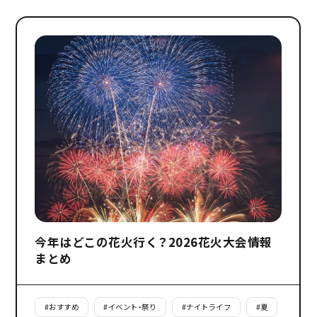
今年はどこの花火行く？2026花火大会情報
まとめ
#
おすすめ
#
イベント・祭り
#
ナイトライフ
#
夏