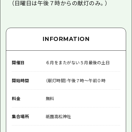
（日曜日は午後７時からの献灯のみ。）
INFORMATION
開催日
６月をまたがない５月最後の土日
開始時間
（献灯時間）午後７時～午前０時
料金
無料
集合場所
祇園高松神社