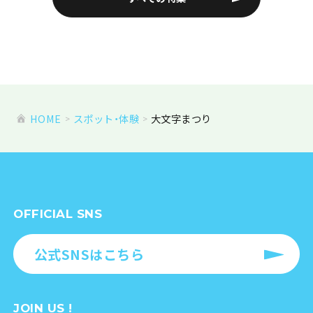
HOME
スポット・体験
大文字まつり
OFFICIAL SNS
公式SNSはこちら
JOIN US !