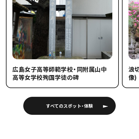
広島女子高等師範学校・同附属山中
浪
高等女学校殉国学徒の碑
像)
すべてのスポット・体験