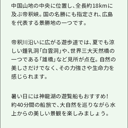
中国山地の中央に位置し、全長約
18km
に
及ぶ帝釈峡。国の名勝にも指定され、広島
を代表する景勝地の一つです。
帝釈川沿いに広がる遊歩道では、夏でも涼
しい鍾乳洞「白雲洞」や、世界三大天然橋の
一つである「雄橋」など見所が点在。自然の
美しさだけでなく、その力強さや生命力を
感じられます。
暑い日には神龍湖の遊覧船もおすすめ！
約40分間の船旅で、大自然を巡りながら水
上からの美しい景観を楽しみましょう。