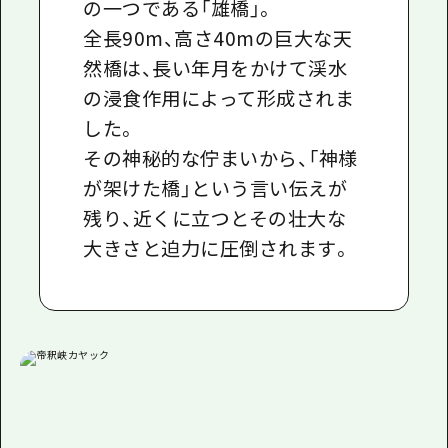
の一つである「雄橋」。
全長
90m
、高さ
40m
の巨大な天
然橋は、長い年月をかけて渓水
の浸食作用によって形成されま
した。
その神秘的な佇まいから、「神様
が架けた橋」という言い伝えが
残り、近くに立つとその壮大な
大きさと迫力に圧倒されます。