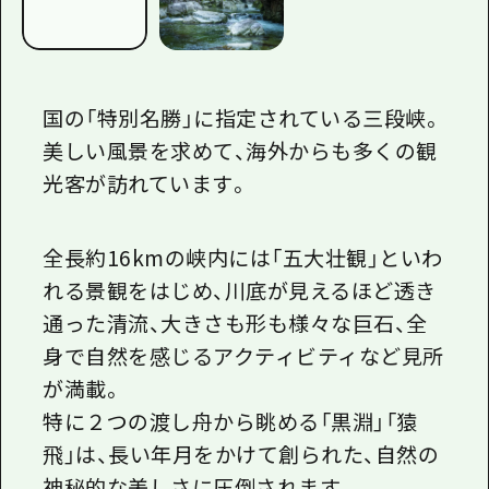
国の「特別名勝」に指定されている三段峡。
美しい風景を求めて、海外からも多くの観
光客が訪れています。
全長約
16kmの
峡内には「五大壮観」といわ
れる景観をはじめ、川底が見えるほど透き
通った清流、大きさも形も様々な巨石、全
身で自然を感じるアクティビティなど見所
が満載。
特に２つの渡し舟から眺める「黒淵」「猿
飛」は、長い年月をかけて創られた、自然の
神秘的な美しさに圧倒されます。