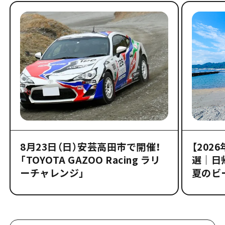
8月23日（日）安芸高田市で開催！
【202
「TOYOTA GAZOO Racing ラリ
選｜日
ーチャレンジ」
夏のビ