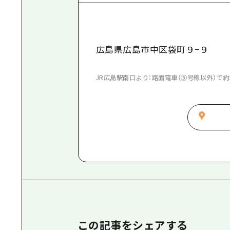
広島県広島市中区袋町９−９
JR広島駅南口より：路面電車（⑤号線以外）で約
この記事をシェアする