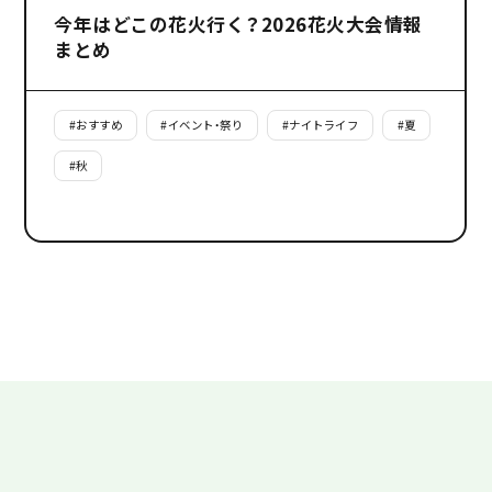
今年はどこの花火行く？2026花火大会情報
まとめ
#
おすすめ
#
イベント・祭り
#
ナイトライフ
#
夏
#
秋