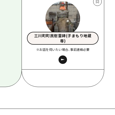
三川町町民慰霊碑(子まもり地蔵
尊)
※お話を伺いたい場合、事前連絡必要