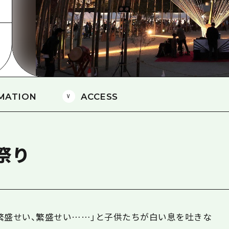
島
MATION
ACCESS
祭り
 繁盛せい、繁盛せい……」と子供たちが白い息を吐きな