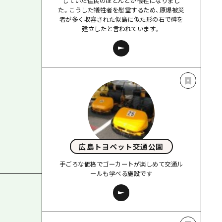
していた住民のほとんどが犠牲になりまし
た。こうした犠牲者を慰霊するため、原爆被災
者が多く収容された似島に似た形の石で碑を
建立したと言われています。
広島トヨペット交通公園
手ごろな価格でゴーカートが楽しめて交通ル
ールも学べる施設です