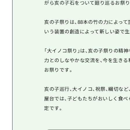
がら亥の子石をついて廻り巡るお祭り
亥の子祭りは、88本の竹の力によっ
いう装置の創造によって新しい姿で生
「大イノコ祭り」は、亥の子祭りの精
力とのしなやかな交流を、今を生きる
お祭りです。
亥の子巡行、大イノコ、祝祭、綱切など
屋台では、子どもたちがおいしく食べ
定です。