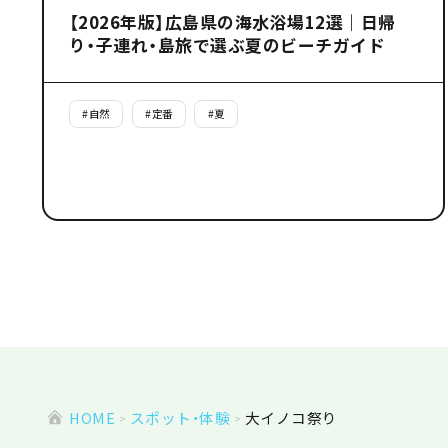
【2026年版】広島県の海水浴場12選｜日帰
り・子連れ・島旅で選ぶ夏のビーチガイド
#
自然
#
定番
#
夏
HOME
スポット・体験
大イノコ祭り