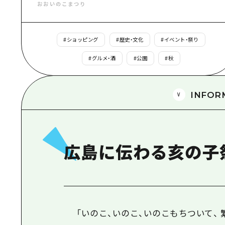
おおいのこまつり
#
ショッピング
#
歴史・文化
#
イベント・祭り
#
グルメ・酒
#
公園
#
秋
INFOR
広島に伝わる亥の子
「いのこ、いのこ、いのこもちついて、