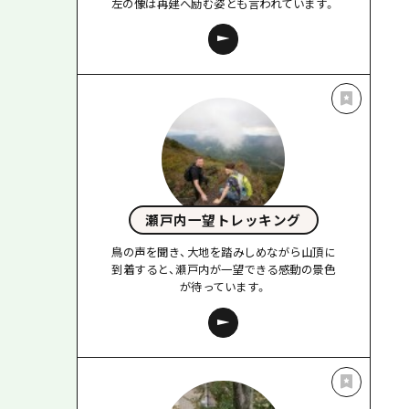
左の像は再建へ励む姿とも言われています。
瀬戸内一望トレッキング
鳥の声を聞き、大地を踏みしめながら山頂に
到着すると、瀬戸内が一望できる感動の景色
が待っています。