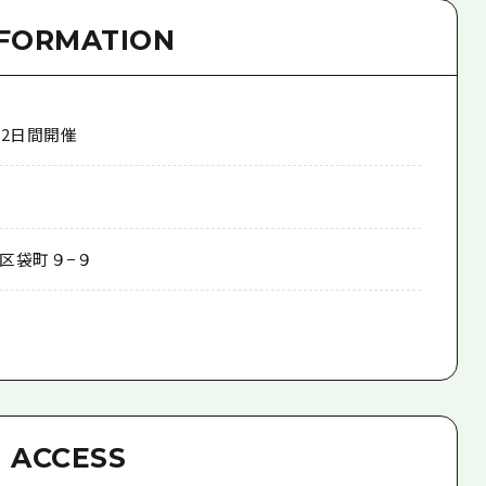
NFORMATION
に2日間開催
区袋町９−９
ACCESS