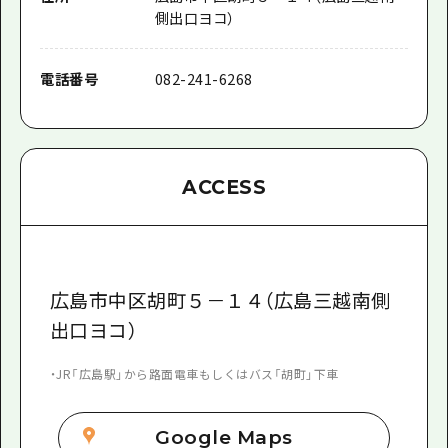
側出口ヨコ）
電話番号
082-241-6268
ACCESS
広島市中区胡町５－１４（広島三越南側
出口ヨコ）
・JR「広島駅」から路面電車もしくはバス「胡町」下車
Google Maps