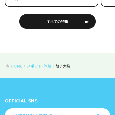
すべての特集
HOME
スポット・体験
胡子大祭
OFFICIAL SNS