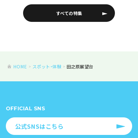
すべての特集
HOME
スポット・体験
田之原展望台
OFFICIAL SNS
公式SNSはこちら