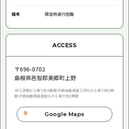
備考
積雪時通行困難
ACCESS
〒
696-0702
島根県邑智郡美郷町上野
JR三次駅から車で約1時間 中国自動車道三次ICから車で約1時
間 中国自動車道高田ICから車で約1時間
Google Maps