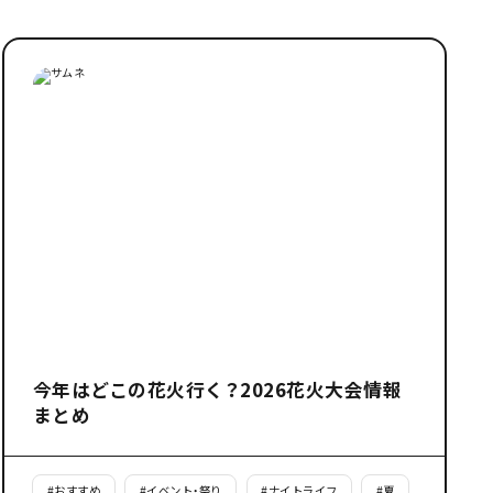
今年はどこの花火行く？2026花火大会情報
まとめ
#
おすすめ
#
イベント・祭り
#
ナイトライフ
#
夏