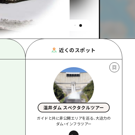
根県
近くのスポット
温井ダム スペクタクルツアー
ガイドと共に非公開エリアを巡る、大迫力の
ダム・インフラツアー