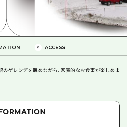
島
MATION
ACCESS
銀のゲレンデを眺めながら、家庭的なお食事が楽しめま
NFORMATION