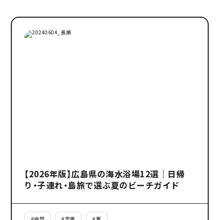
【2026年版】広島県の海水浴場12選｜日帰
り・子連れ・島旅で選ぶ夏のビーチガイド
#
自然
#
定番
#
夏