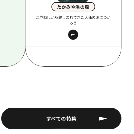
たかみや湯の森
江戸時代から親しまれてきた大仙の湯につか
ろう
すべての特集