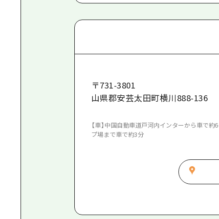
〒
731-3801
山県郡安芸太田町横川888-136
【車】中国自動車道戸河内インターから車で約6
プ場まで車で約3分