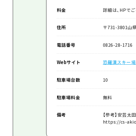
料金
詳細は、HPでご
住所
〒
731-3801
山県
電話番号
0826-28-1716
Webサイト
恐羅漢スキー場
駐車場台数
10
駐車場料金
無料
備考
【参考】安芸太
https://cs-aki