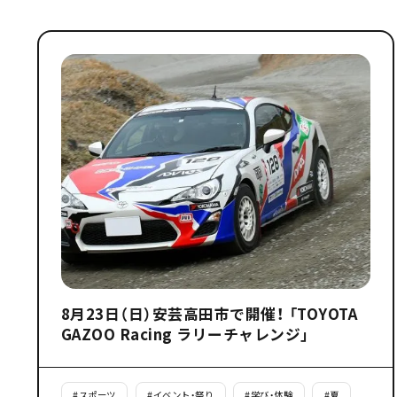
8月23日（日）安芸高田市で開催！ 「TOYOTA
GAZOO Racing ラリーチャレンジ」
#
スポーツ
#
イベント・祭り
#
学び・体験
#
夏