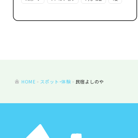
HOME
スポット・体験
民宿よしのや