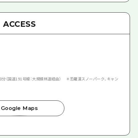
ACCESS
0分（国道191号線：大規模林道経由） ＊恐羅漢スノーパーク、キャン
Google Maps