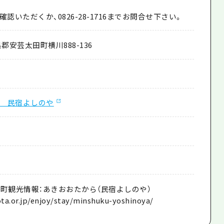
確認いただくか、0826-28-1716までお問合せ下さい。
郡安芸太田町横川888-136
 民宿よしのや
田町観光情報：あきおおたから（民宿よしのや）
ota.or.jp/enjoy/stay/minshuku-yoshinoya/