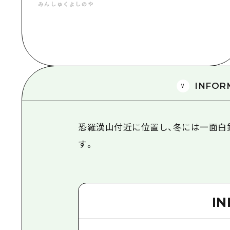
みんしゅくよしのや
INFOR
恐羅漢山付近に位置し、冬には一面白
す。
I