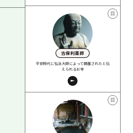
古保利薬師
平安時代に弘法大師によって開基されたと伝
えられるお寺