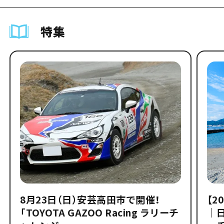
特集
8月23日（日）安芸高田市で開催！
【2
「TOYOTA GAZOO Racing ラリーチ
｜