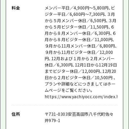
料金
メンバー平日／4,900円～5,800円、ビ
ジター平日／6,600円～7,300円、３月
から５月メンバー休日／6,500円、３月
から５月ビジター休日／11,500円、６
月から８月メンバー休日／6,300円、６
月から８月ビジター休日／11,000円、
９月から11月メンバー休日／6,800円、
９月から11月ビジター休日／12,000
円、12月および１月から２月メンバー
休日／6,300円、12月1日から12月19日
までビジター休日／12,000円、12月20
日から２月ビジター休日／10,500円 、
プランや詳細などにつきましてはホー
ムページをご覧ください。
https://www.yachiyocc.com/index.html
住所
〒
731-0303
安芸高田市八千代町佐々
井979-1