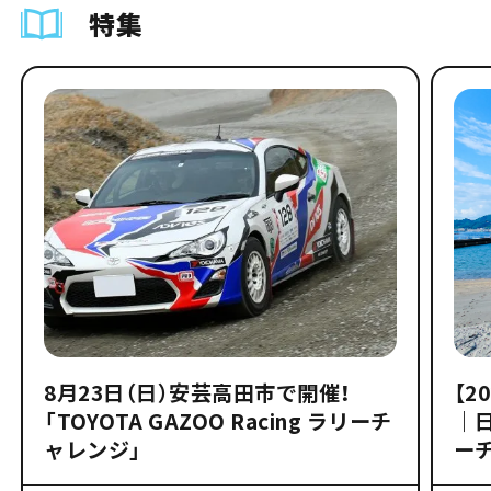
特集
8月23日（日）安芸高田市で開催！
【2
「TOYOTA GAZOO Racing ラリーチ
｜
ャレンジ」
ー