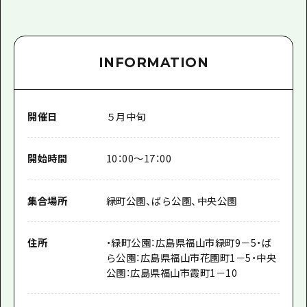
INFORMATION
開催日
５月中旬
開始時間
10：00～17：00
集合場所
緑町公園、ばら公園、中央公園
住所
・緑町公園：広島県福山市緑町9－5・ば
ら公園：広島県福山市花園町1－5・中央
公園：広島県福山市霞町1－10