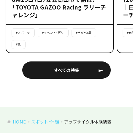
「TOYOTA GAZOO Racing ラリーチ
｜
ャレンジ」
ー
#
スポーツ
#
イベント・祭り
#
学び・体験
#
自
#
夏
すべての特集
HOME
スポット・体験
アップサイクル体験装置