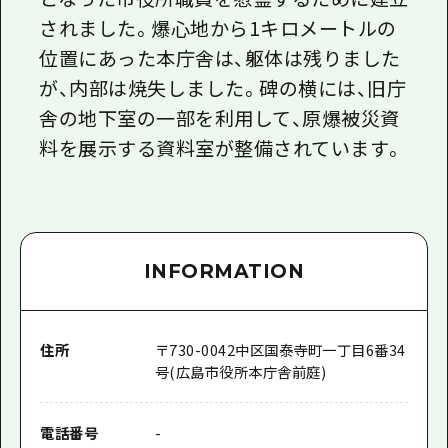
されました。爆心地から1キロメートルの
位置にあった本庁舎は、躯体は残りました
が、内部は焼失しました。碑の横には、旧庁
舎の地下室の一部を利用して、原爆被災資
料を展示する資料室が整備されています。
INFORMATION
住所
〒
730-0042
中区国泰寺町一丁目6番34
号(広島市役所本庁舎前庭)
電話番号
-