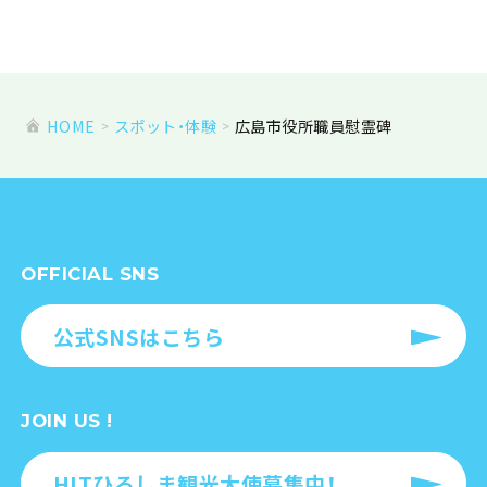
HOME
スポット・体験
広島市役所職員慰霊碑
OFFICIAL SNS
公式SNSはこちら
JOIN US !
HITひろしま観光大使募集中！