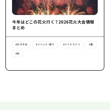
今年はどこの花火行く？2026花火大会情報
まとめ
#
おすすめ
#
イベント・祭り
#
ナイトライフ
#
夏
#
秋