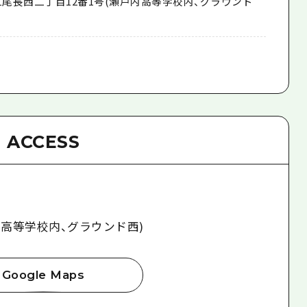
区尾長西二丁目12番1号(瀬戸内高等学校内、グラウンド
ACCESS
内高等学校内、グラウンド西)
Google Maps