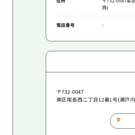
住所
〒
732-0047
東
西)
電話番号
-
〒
732-0047
東区尾長西二丁目12番1号(瀬戸