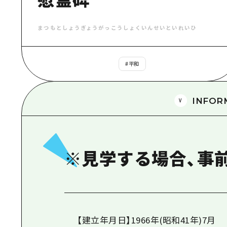
まつもとしょうぎょうがっこうしょくいんせいといれいひ
#
平和
INFOR
※見学する場合、事
【建立年月日】1966年(昭和41年)7月