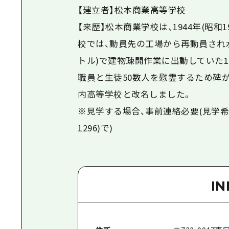
【建立者】松本商業高等学校
【来歴】松本商業学校は、1944年(昭
校では、動員先の工場から再動員され水
トル)で建物疎開作業に出動していた
職員と生徒50数人を慰霊するため碑が建
内高等学校と改名しました。
※見学する場合、事前連絡必要(見学希望
1296)で)
I