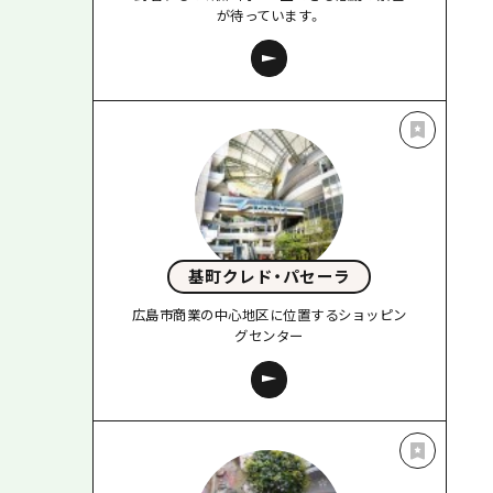
が待っています。
基町クレド・パセーラ
広島市商業の中心地区に位置するショッピン
グセンター