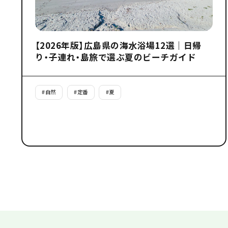
【2026年版】広島県の海水浴場12選｜日帰
り・子連れ・島旅で選ぶ夏のビーチガイド
#
自然
#
定番
#
夏