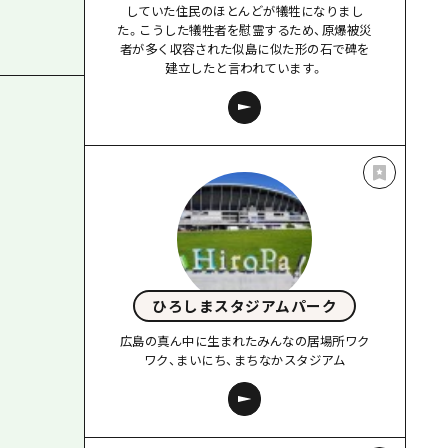
していた住民のほとんどが犠牲になりまし
た。こうした犠牲者を慰霊するため、原爆被災
者が多く収容された似島に似た形の石で碑を
建立したと言われています。
ひろしまスタジアムパーク
広島の真ん中に生まれたみんなの居場所ワク
ワク、まいにち、まちなかスタジアム