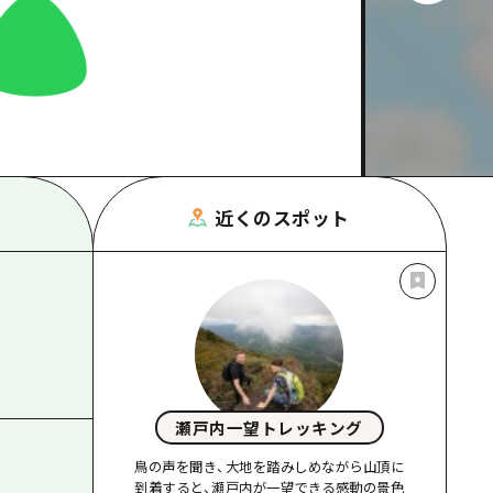
根県
近くのスポット
瀬戸内一望トレッキング
鳥の声を聞き、大地を踏みしめながら山頂に
到着すると、瀬戸内が一望できる感動の景色