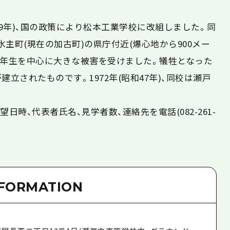
和19年)、国の政策により松本工業学校に改組しました。同
主町(現在の加古町)の県庁付近(爆心地から900メー
1年生を中心に大きな被害を受けました。犠牲となった
立されたものです。1972年(昭和47年)、同校は瀬戸
日時、代表者氏名、見学者数、連絡先を電話(082-261-
NFORMATION