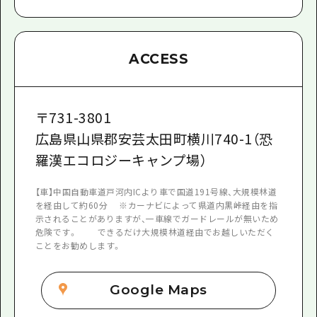
ACCESS
〒
731-3801
広島県山県郡安芸太田町横川740-1（恐
羅漢エコロジーキャンプ場）
【車】中国自動車道戸河内ICより車で国道191号線、大規模林道
を経由して約60分 ※カーナビによって県道内黒峠経由を指
示されることがありますが、一車線でガードレールが無いため
危険です。 できるだけ大規模林道経由でお越しいただく
ことをお勧めします。
Google Maps