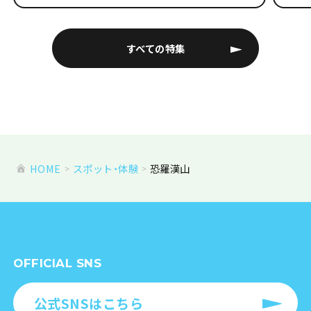
すべての特集
HOME
スポット・体験
恐羅漢山
OFFICIAL SNS
公式SNSはこちら