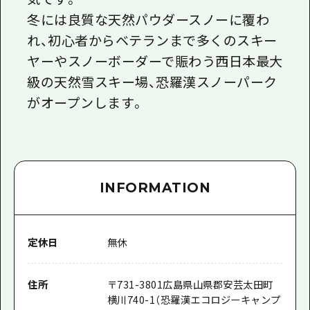
冬には良質な天然パウダースノーに覆わ
れ、初心者からベテランまで多くのスキー
ヤーやスノーボーダーで賑わう西日本最大
級の天然雪スキー場、恐羅漢スノーパーク
がオープンします。
INFORMATION
定休日
無休
住所
〒
731-3801
広島県山県郡安芸太田町
横川740-1（恐羅漢エコロジーキャンプ