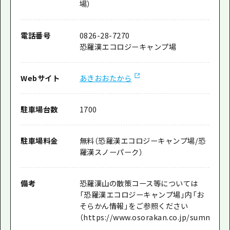
場）
電話番号
0826-28-7270
恐羅漢エコロジーキャンプ場
Webサイト
あきおおたから
駐車場台数
1700
駐車場料金
無料（恐羅漢エコロジーキャンプ場/恐
羅漢スノーパーク）
備考
恐羅漢山の散策コース等については
「恐羅漢エコロジーキャンプ場」内「お
そらかん情報」をご参照ください
（https://www.osorakan.co.jp/summer/i