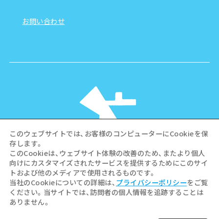
お問い合わせ
このウェブサイトでは、お客様のコンピューターにCookieを保
存します。
このCookieは、ウェブサイト体験の改善のため、またより個人
向けにカスタマイズされたサービスを提供するためにこのサイ
©Hiroshima Tourism Association /
トおよび他のメディアで使用されるものです。
Hiroshima Prefecture / Hiroshima City .
当社のCookieについての詳細は、
プライバシーポリシー
をご覧
All rights reserved
ください。当サイトでは、訪問者の個人情報を追跡することは
ありません。