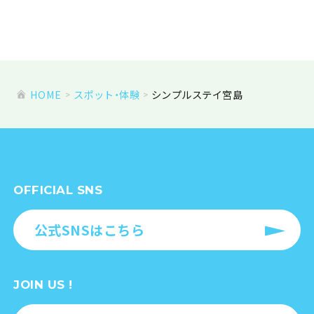
HOME
スポット・体験
シンプルステイ宮島
OFFICIAL SNS
公式SNSはこちら
JOIN US !