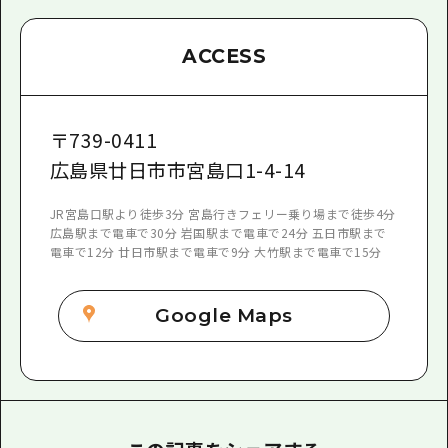
ACCESS
〒
739-0411
広島県廿日市市宮島口1-4-14
JR宮島口駅より徒歩3分 宮島行きフェリー乗り場まで徒歩4分
広島駅まで電車で30分 岩国駅まで電車で24分 五日市駅まで
電車で12分 廿日市駅まで電車で9分 大竹駅まで電車で15分
Google Maps