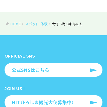
HOME
スポット・体験
大竹市海の家あたた
OFFICIAL SNS
公式SNSはこちら
JOIN US !
HITひろしま観光大使募集中！