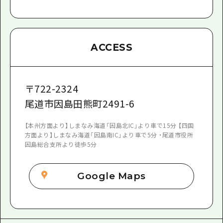
ACCESS
〒
722-2324
尾道市因島田熊町2491-6
【本州方面より】しまなみ海道「因島北IC」より車で15分 【四国
方面より】しまなみ海道「因島南IC」より車で5分 ・尾道市役所
因島総合支所より徒歩5分
Google Maps