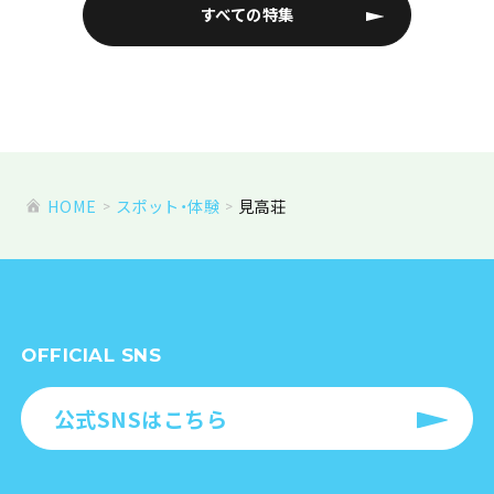
すべての特集
HOME
スポット・体験
見高荘
OFFICIAL SNS
公式SNSはこちら