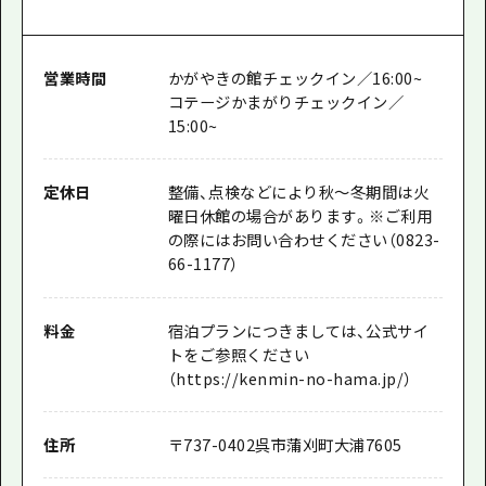
営業時間
かがやきの館チェックイン／16:00~
コテージかまがりチェックイン／
15:00~
定休日
整備、点検などにより秋～冬期間は火
曜日休館の場合があります。※ご利用
の際にはお問い合わせください（0823-
66-1177）
料金
宿泊プランにつきましては、公式サイ
トをご参照ください
（https://kenmin-no-hama.jp/）
住所
〒
737-0402
呉市蒲刈町大浦7605