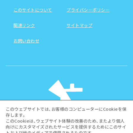
このサイトについて
プライバシーポリシー
関連リンク
サイトマップ
お問い合わせ
このウェブサイトでは、お客様のコンピューターにCookieを保
存します。
このCookieは、ウェブサイト体験の改善のため、またより個人
向けにカスタマイズされたサービスを提供するためにこのサイ
©Hiroshima Tourism Association /
トおよび他のメディアで使用されるものです。