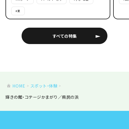
#
夏
すべての特集
HOME
スポット・体験
輝きの館・コテージかまがり／県民の浜