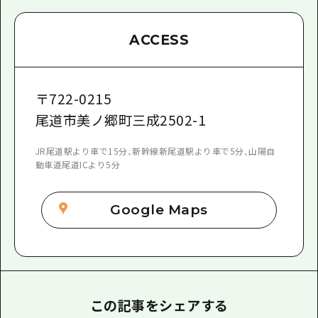
ACCESS
〒
722-0215
尾道市美ノ郷町三成2502-1
JR尾道駅より車で15分、新幹線新尾道駅より車で5分、山陽自
動車道尾道ICより5分
Google Maps
この記事をシェアする