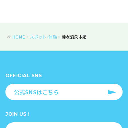
HOME
スポット・体験
養老温泉本館
OFFICIAL SNS
公式SNSはこちら
JOIN US !