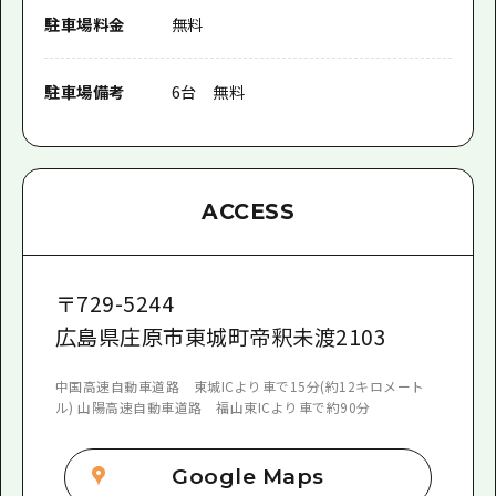
駐車場料金
無料
駐車場備考
6台 無料
ACCESS
〒
729-5244
広島県庄原市東城町帝釈未渡2103
中国高速自動車道路 東城ICより車で15分(約12キロメート
ル) 山陽高速自動車道路 福山東ICより車で約90分
Google Maps