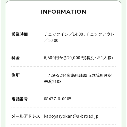
INFORMATION
営業時間
チェックイン／14:00、チェックアウト
／10:00
料金
6,500円から20,000円(税別・お1人様)
住所
〒
729-5244
広島県庄原市東城町帝釈
未渡2103
電話番号
08477-6-0005
メールアドレス
kadoyaryokan@u-broad.jp