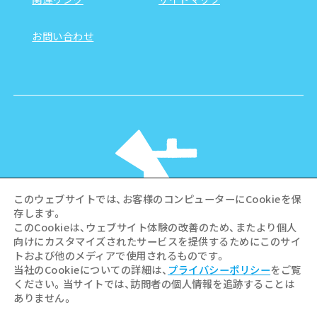
お問い合わせ
このウェブサイトでは、お客様のコンピューターにCookieを保
存します。
このCookieは、ウェブサイト体験の改善のため、またより個人
向けにカスタマイズされたサービスを提供するためにこのサイ
©Hiroshima Tourism Association /
トおよび他のメディアで使用されるものです。
Hiroshima Prefecture / Hiroshima City .
当社のCookieについての詳細は、
プライバシーポリシー
をご覧
All rights reserved
ください。当サイトでは、訪問者の個人情報を追跡することは
ありません。