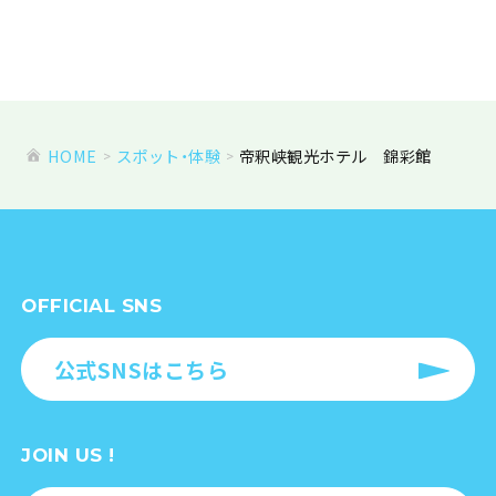
HOME
スポット・体験
帝釈峡観光ホテル 錦彩館
OFFICIAL SNS
公式SNSはこちら
JOIN US !