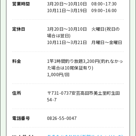
営業時間
3月20日～10月10日 08:00~17:30
10月11日～3月19日 09:00~16:00
定休日
3月20日～10月10日 火曜日(祝日の
場合は翌日)
10月11日～3月21日 月曜日～金曜日
料金
1竿1時間釣り放題3,200円(釣れなかっ
た場合は10尾保証有り)
1,000円/回
住所
〒
731-0737
安芸高田市美土里町生田
54-7
電話番号
0826-55-0047