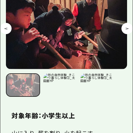
対象年齢：小学生以上
山に入り、薪を割り、火を起こす。