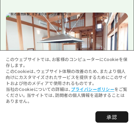
このウェブサイトでは、お客様のコンピューターにCookieを保
存します。
このCookieは、ウェブサイト体験の改善のため、またより個人
向けにカスタマイズされたサービスを提供するためにこのサイ
トおよび他のメディアで使用されるものです。
当社のCookieについての詳細は、
プライバシーポリシー
をご覧
すぎまりキャンプ場
ください。当サイトでは、訪問者の個人情報を追跡することは
ありません。
キャンプサイトだけでなく、ロ
ッジやコテージもあり、小さな
承認
お子さま連れでも安心して宿泊
できるキャンプ場。