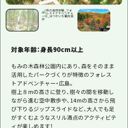
対象年齢：身長90cm以上
もみの木森林公園内にあり、森をそのまま
活用したパークづくりが特徴のフォレス
トアドベンチャー・広島。
樹上８mの高さに登り、樹々の間を移動し
ながら進む空中散歩や、14mの高さから飛
び下りるジップスライドなど、大人でも足
がすくむようなスリル満点のアクティビテ
ィが楽しめます！