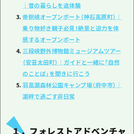
｜昔の暮らしを追体験
帝釈峡オープンボート（神石高原町）｜
乗り物好き親子必見！絶景と迫力を体
感するオープンボート
三段峡野外博物館ミュージアムツアー
（安芸太田町）｜ガイドと一緒に「自然
のことば」を聞きに行こう
羽高湖森林公園キャンプ場（府中市）｜
湖畔で過ごす非日常
１．フォレストアドベンチャ