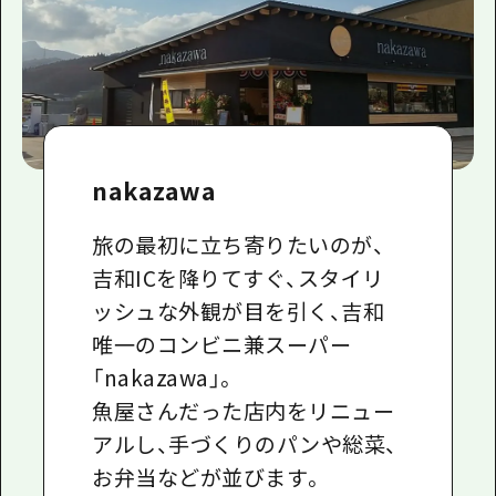
nakazawa
旅の最初に立ち寄りたいのが、
吉和
IC
を降りてすぐ、スタイリ
ッシュな外観が目を引く、吉和
唯一のコンビニ兼スーパー
「
nakazawa
」。
魚屋さんだった店内をリニュー
アルし、手づくりのパンや総菜、
お弁当などが並びます。