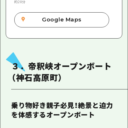
約20分
Google Maps
３．帝釈峡オープンボート
（神石高原町）
乗り物好き親子必見！絶景と迫力
を体感するオープンボート