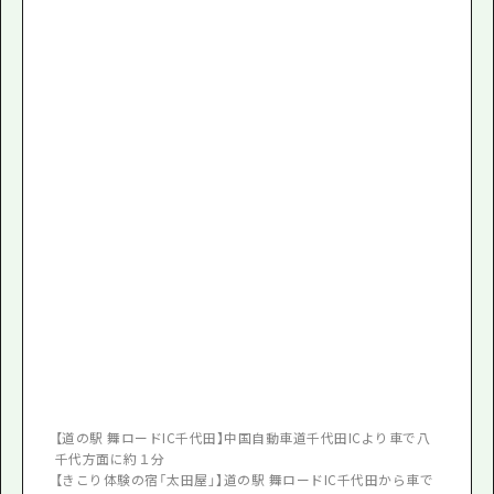
【道の駅 舞ロードIC千代田】中国自動車道千代田ICより車で八
千代方面に約１分
【きこり体験の宿「太田屋」】道の駅 舞ロードIC千代田から車で