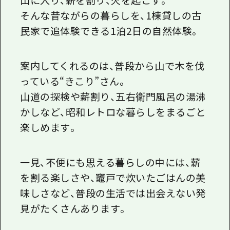
そんな昔ながらの暮らしを、1棟貸しの古
民家で追体験できる1泊2日の自然体験。
案内してくれるのは、普段から山で木を伐
っている“きこり”さん。
山道の探検や薪割り、五右衛門風呂の湯沸
かしなど、昭和レトロな暮らしをまるごと
楽しめます。
一見、不便にも思える暮らしの中には、薪
を割る楽しさや、竈戸で炊いたごはんの美
味しさなど、普段の生活では出会えない発
見がたくさんあります。