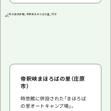
帝釈峡まほろばの里（庄原
市）
時悠館に併設された「まほろば
の里オートキャンプ場」。