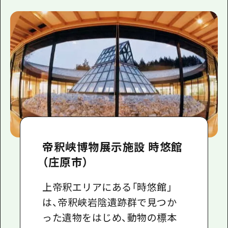
帝釈峡博物展示施設 時悠館
（庄原市）
上帝釈エリアにある「時悠館」
は、帝釈峡岩陰遺跡群で見つか
った遺物をはじめ、動物の標本