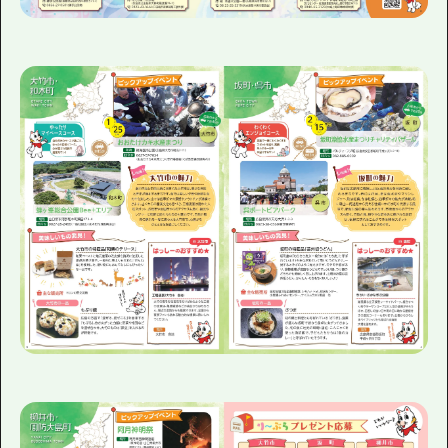
1泊2日
広島県を訪れる外国人旅行者向け情報一
2泊3日
ボランティアガイド
ユニバーサルツーリズム
ガイドブック
広島県の魅力を動画でご紹介！
よくあるご質問
メディア掲載情報
フォトダウンロード
関連リンク