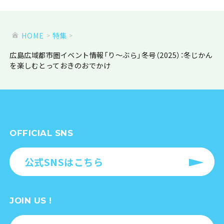
HOME
特集
広島広域都市圏イベント情報「り～ぶら」冬号（2025）：冬じかん
を楽しむとっておきのおでかけ
OFFICIAL SNS
公式SNSはこちら
JOIN US !