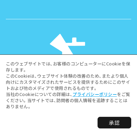
このウェブサイトでは、お客様のコンピューターにCookieを保
存します。
このCookieは、ウェブサイト体験の改善のため、またより個人
向けにカスタマイズされたサービスを提供するためにこのサイ
©Hiroshima Tourism Association /
トおよび他のメディアで使用されるものです。
Hiroshima Prefecture / Hiroshima City .
当社のCookieについての詳細は、
プライバシーポリシー
をご覧
All rights reserved
ください。当サイトでは、訪問者の個人情報を追跡することは
ありません。
承認