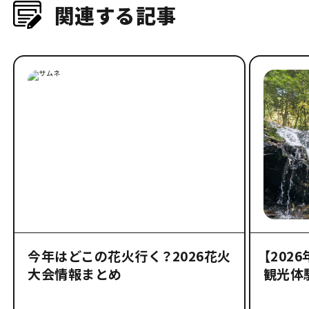
関連する記事
今年はどこの花火行く？2026花火
【202
大会情報まとめ
観光体