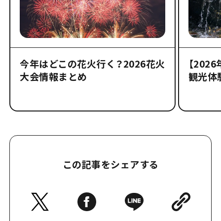
今年はどこの花火行く？2026花火
【202
大会情報まとめ
観光体
この記事をシェアする