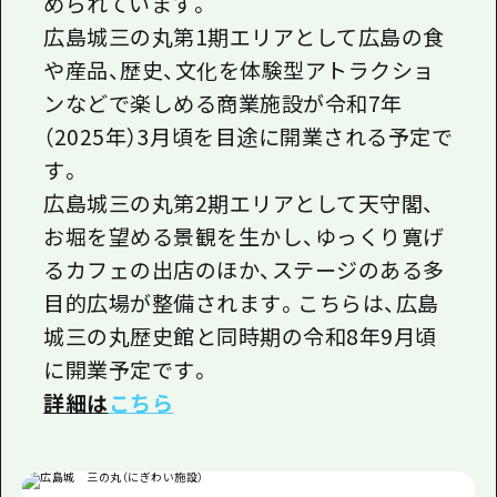
められています。
広島城三の丸第1期エリアとして広島の食
や産品、歴史、文化を体験型アトラクショ
ンなどで楽しめる商業施設が令和7年
（2025年）3月頃を目途に開業される予定で
す。
広島城三の丸第2期エリアとして天守閣、
お堀を望める景観を生かし、ゆっくり寛げ
るカフェの出店のほか、ステージのある多
目的広場が整備されます。こちらは、広島
城三の丸歴史館と同時期の令和8年9月頃
に開業予定です。
詳細は
こちら