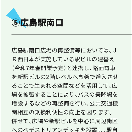
⑤広島駅南口
広島駅南口広場の再整備等においては、Ｊ
Ｒ西日本が実施している駅ビルの建替え
（令和7年春開業予定）と連携し、路面電車
を新駅ビルの2階レベルへ高架で進入させ
ることで生まれる空間などを活用して、広
場を拡張することにより、バスの乗降場を
増設するなどの再整備を行い、公共交通機
関相互の乗換利便性の向上を図ります。
併せて、広場や新駅ビルを中心に周辺街区
へのペデストリアンデッキを設置し、駅自