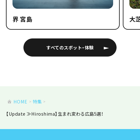
界 宮島
大
すべてのスポット・体験
HOME
特集
【Update ≫Hiroshima】生まれ変わる広島5選！