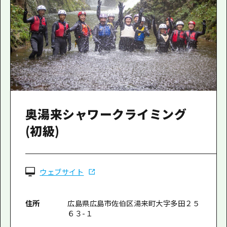
奥湯来シャワークライミング
(初級)
ウェブサイト
住所
広島県広島市佐伯区湯来町大字多田２５
６３-１