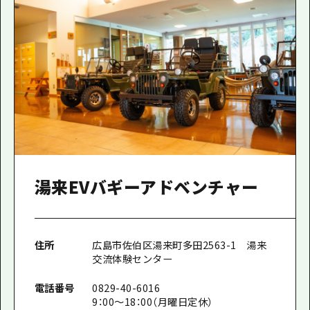
湯来EVバギーアドベンチャー
住所
広島市佐伯区湯来町多田2563-1 湯来
交流体験センター
電話番号
0829-40-6016
9：00～18：00（月曜日定休）