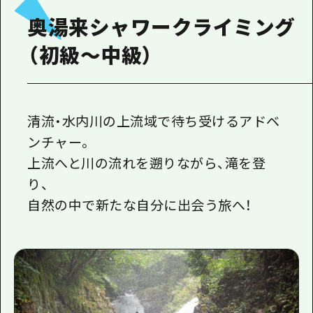
奥湯来シャワークライミング
（初級～中級）
清流・水内川の上流域で待ち受けるアドベ
ンチャー。
上流へと川の流れを遡りながら、滝を登
り、
自然の中で新たな自分に出会う旅へ！