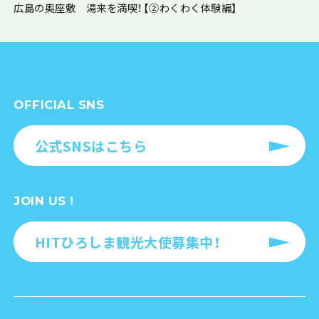
広島の奥座敷 湯来を満喫！【②わくわく体験編】
OFFICIAL SNS
公式SNSはこちら
JOIN US !
HITひろしま観光大使募集中！