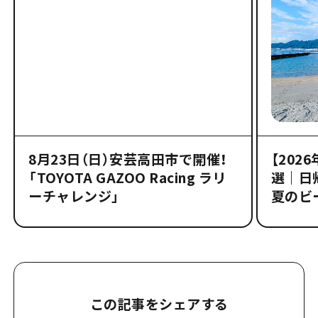
8月23日（日）安芸高田市で開催！
【202
「TOYOTA GAZOO Racing ラリ
選｜日
ーチャレンジ」
夏のビ
この記事をシェアする