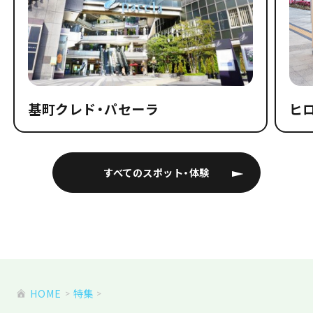
基町クレド・パセーラ
ヒ
すべてのスポット・体験
HOME
特集