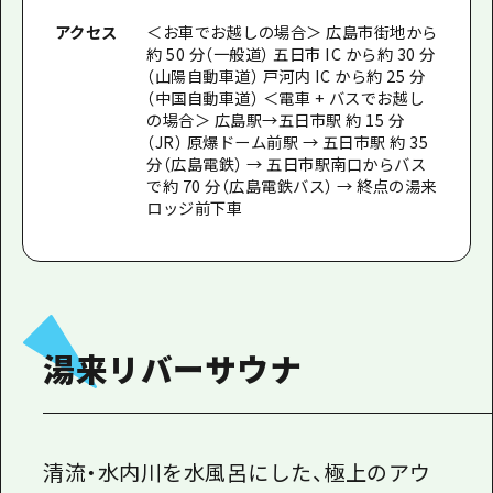
アクセス
＜お車でお越しの場合＞ 広島市街地から
約 50 分（一般道） 五日市 IC から約 30 分
（山陽自動車道） 戸河内 IC から約 25 分
（中国自動車道） ＜電車 + バスでお越し
の場合＞ 広島駅→五日市駅 約 15 分
（JR） 原爆ドーム前駅 → 五日市駅 約 35
分（広島電鉄） → 五日市駅南口からバス
で約 70 分（広島電鉄バス） → 終点の湯来
ロッジ前下車
湯来リバーサウナ
清流・水内川を水風呂にした、極上のアウ