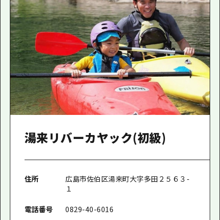
湯来リバーカヤック(初級)
住所
広島市佐伯区湯来町大字多田２５６３-
１
電話番号
0829-40-6016