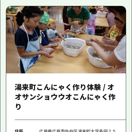
湯来町こんにゃく作り体験 / オ
オサンショウウオこんにゃく作
り
住所
広島県広島市佐伯区湯来町大字多田２５