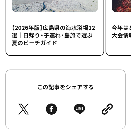
【2026年版】広島県の海水浴場12
今年は
選｜日帰り・子連れ・島旅で選ぶ
大会情
夏のビーチガイド
この記事をシェアする