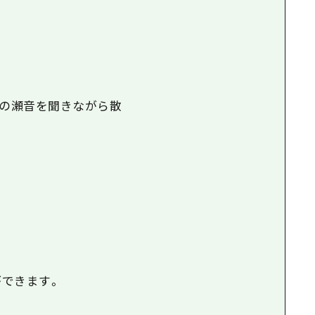
滝の瀬音を聞きながら散
ができます。