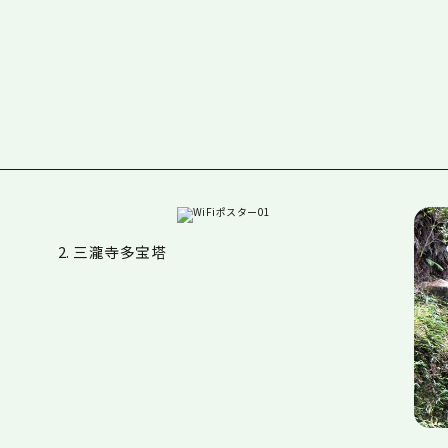
2. 三瀧寺多宝塔