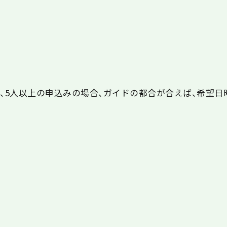
し、5人以上の申込みの場合、ガイドの都合が合えば、希望日