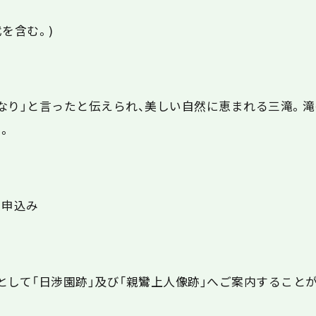
代を含む。)
なり」と言ったと伝えられ、美しい自然に恵まれる三滝。
。
に申込み
として「日渉園跡」及び「親鸞上人像跡」へご案内すること