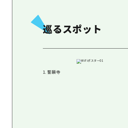
巡るスポット
1. 誓願寺