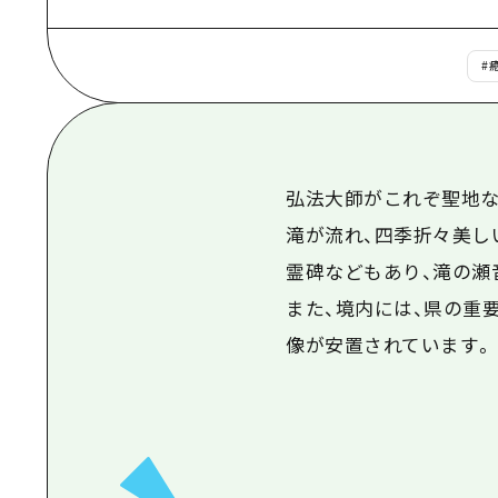
#
弘法大師がこれぞ聖地な
滝が流れ、四季折々美し
霊碑などもあり、滝の瀬
また、境内には、県の重
像が安置されています。