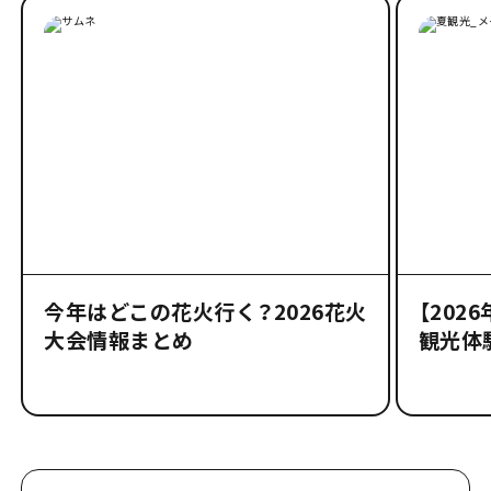
今年はどこの花火行く？2026花火
【202
大会情報まとめ
観光体