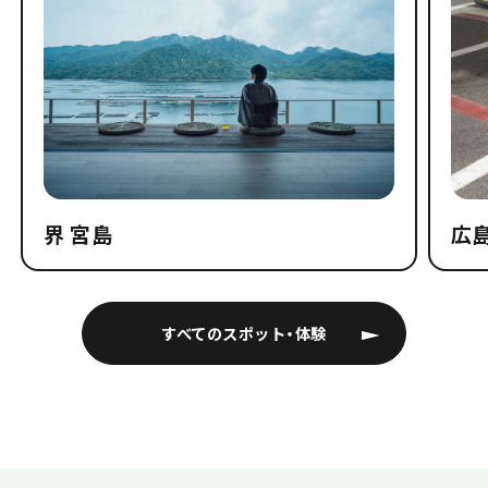
界 宮島
広
すべてのスポット・体験