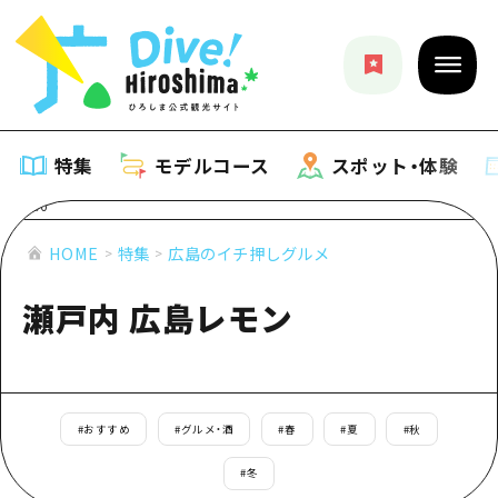
特集
モデルコース
スポット・体験
特集
HOME
特集
広島のイチ押しグルメ
瀬戸内 広島レモン
特集一覧
モデルコース
おすすめ
モデルコース一覧
スポット・体験
アート
Dive! Hiroshima 公式ガイド
#
おすすめ
#
グルメ・酒
#
春
#
夏
#
秋
スポット・体験一覧
イベント・祭り
イベント
広島もしもトラベル
#
冬
広島市周辺
グルメ・酒