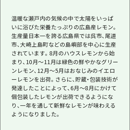
温暖な瀬戸内の気候の中で太陽をいっぱ
いに浴びた栄養たっぷりの広島産レモン。
生産量日本一を誇る広島県では呉市、尾道
市、大崎上島町などの島嶼部を中心に生産
されています。8月のハウスレモンから始
まり、10月～11月は緑色の鮮やかなグリー
ンレモン、12月～5月はおなじみのイエロ
ーレモンを出荷。さらに、貯蔵・包装技術が
発達したことによって、6月～8月にかけて
個包装したレモンが出荷できるようにな
り、一年を通して新鮮なレモンが味わえる
ようになりました。