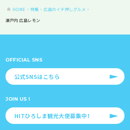
HOME
特集
広島のイチ押しグルメ
瀬戸内 広島レモン
OFFICIAL SNS
公式SNSはこちら
JOIN US !
HITひろしま観光大使募集中！