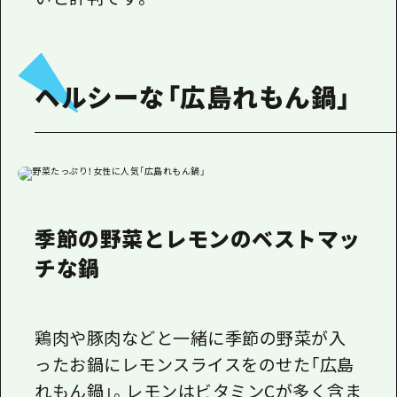
ヘルシーな「広島れもん鍋」
季節の野菜とレモンのベストマッ
チな鍋
鶏肉や豚肉などと一緒に季節の野菜が入
ったお鍋にレモンスライスをのせた「広島
れもん鍋」。レモンはビタミンCが多く含ま