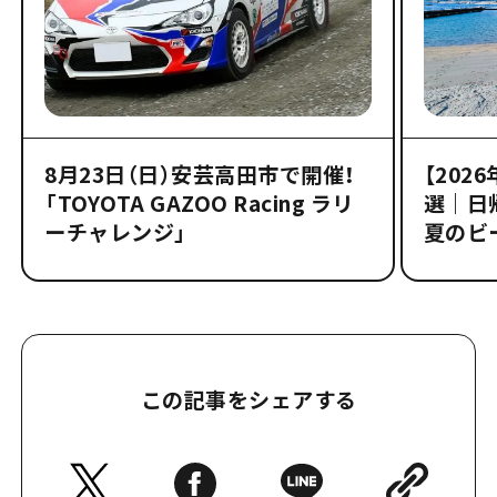
8月23日（日）安芸高田市で開催！
【202
「TOYOTA GAZOO Racing ラリ
選｜日
ーチャレンジ」
夏のビ
この記事をシェアする