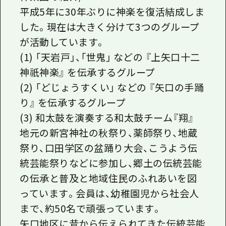
平成5年に30年ぶりに神楽を復活結成しま
した。現在は大きく分けて3つのグループ
が活動しています。
(1) 「天岩戸」、「世鬼」 などの 『上矢口十二
神祇神楽』 を伝承するグループ
(2) 「どじょうすくい」 などの 『矢口の手踊
り』 を伝承するグループ
(3) 和太鼓を演奏する和太鼓チーム『翔』
地元の新宮神社の秋祭り、薬師祭り、地蔵
祭り、口田学区の盆踊り大会、こうよう伝
統芸能祭りなどに参加し、郷土の伝統芸能
の伝承と普及と地域住民のふれあいを図
っています。会員は、幼稚園児から社会人
まで、約50名で頑張っています。
矢口地区に昔から伝えられてきた伝統芸能