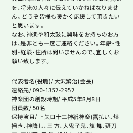
を、将来の人々に伝えていかねばなりませ
ん。どうぞ皆様も暖かく応援して頂きたい
と思います。
なお、神楽や和太鼓に興味をお持ちのお方
は、是非とも一度ご連絡ください。年齢・性
別・経験・住所は問いませんので、宜しくお
願い致します。
代表者名(役職)/ 大沢繁治(会長)
連絡先/ 090-1352-2952
神楽団の創設時期/ 平成5年8月8日
団員数/ 50名
保持演目/ 上矢口十二神祇神楽(露払い、煤
掃き、神降し、三 方、大鬼子鬼、旗 舞、薙刀