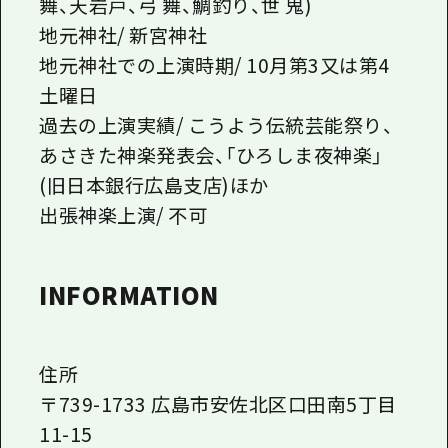
舞、天岩戸、弓 舞、鯛釣り、世 鬼)
地元神社/ 新宮神社
地元神社での上演時期/ 10月第3又は第4
土曜日
過去の上演実績/ こうよう伝統芸能祭り、
あさきた神楽発表会、「ひろしま夜神楽」
(旧日本銀行広島支店)ほか
出張神楽上演/ 不可
INFORMATION
住所
〒739-1733 広島市安佐北区口田南5丁目
11-15