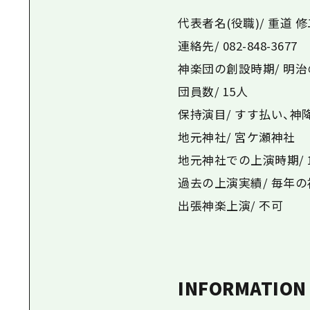
代表者名(役職)/ 重道 修
連絡先/ 082-848-3677
神楽団の創設時期/ 明
団員数/ 15人
保持演目/ すす払い、神降
地元神社/ 宮ケ瀬神社
地元神社での上演時期/ 
過去の上演実績/ 毎年
出張神楽上演/ 不可
INFORMATION