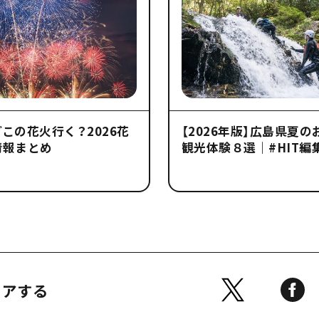
この花火行く？2026花
【2026年版】広島県夏
情報まとめ
観光体験８選｜#HIT編
ェアする