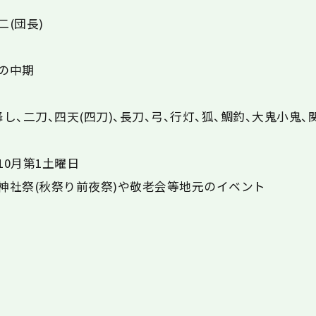
二(団長)
治の中期
し、二刀、四天(四刀)、長刀、弓、行灯、狐、鯛釣、大鬼小鬼、
10月第1土曜日
の神社祭(秋祭り前夜祭)や敬老会等地元のイベント