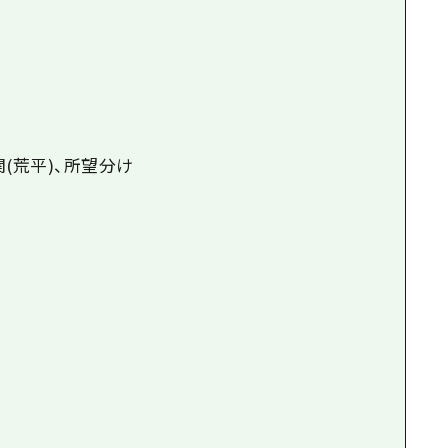
関(荒平)、所望分け