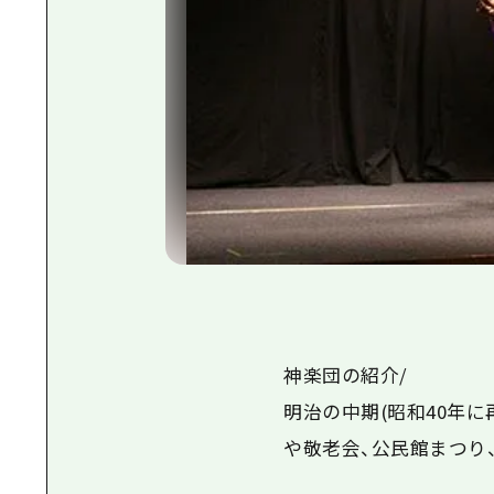
神楽団の紹介/
明治の中期(昭和40年
や敬老会、公民館まつり