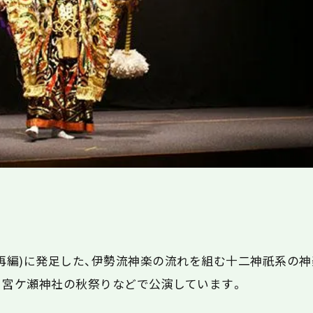
に再編)に発足した、伊勢流神楽の流れを組む十二神祇系の
、宮ケ瀬神社の秋祭りなどで公演しています。