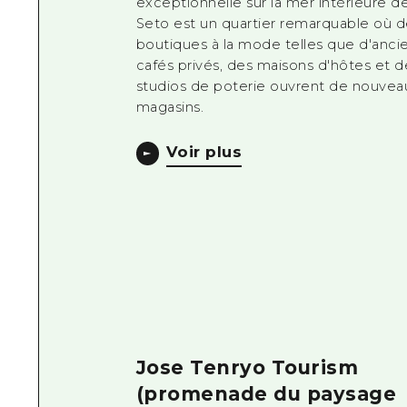
exceptionnelle sur la mer intérieure d
Seto est un quartier remarquable où d
boutiques à la mode telles que d'anci
cafés privés, des maisons d'hôtes et d
studios de poterie ouvrent de nouvea
magasins.
Voir plus
Jose Tenryo Tourism
(promenade du paysage