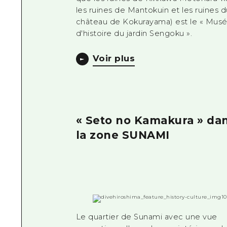
les ruines de Mantokuin et les ruines d
château de Kokurayama) est le « Mus
d'histoire du jardin Sengoku ».
Voir plus
« Seto no Kamakura » da
la zone SUNAMI
Le quartier de Sunami avec une vue