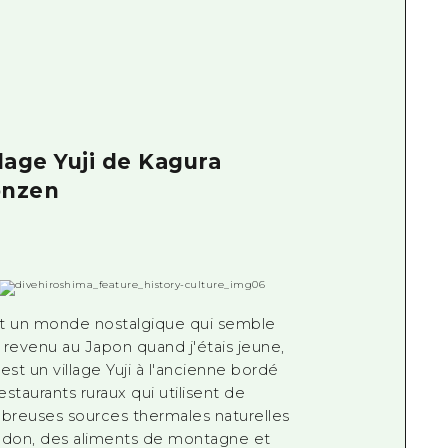
llage Yuji de Kagura
nzen
t un monde nostalgique qui semble
 revenu au Japon quand j'étais jeune,
'est un village Yuji à l'ancienne bordé
estaurants ruraux qui utilisent de
reuses sources thermales naturelles
adon, des aliments de montagne et