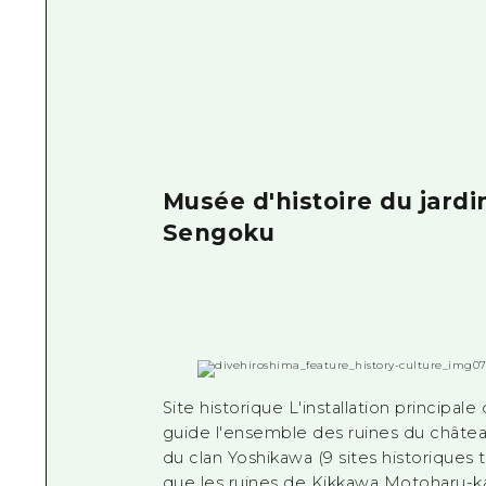
Musée d'histoire du jardi
Sengoku
Site historique L'installation principale 
guide l'ensemble des ruines du châte
du clan Yoshikawa (9 sites historiques t
que les ruines de Kikkawa Motoharu-k