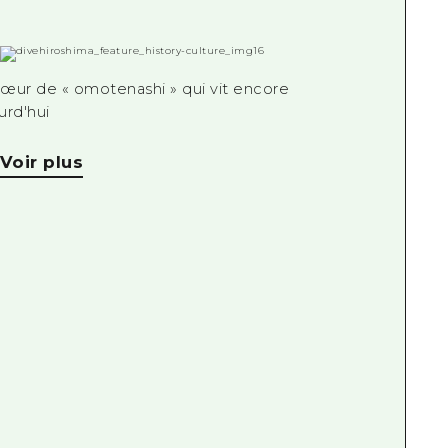
œur de « omotenashi » qui vit encore
urd'hui
Voir plus