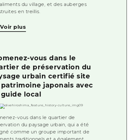
aliments du village, et des auberges
truites en treillis.
Voir plus
omenez-vous dans le
artier de préservation du
ysage urbain certifié site
 patrimoine japonais avec
 guide local
enez-vous dans le quartier de
ervation du paysage urbain, qui a été
igné comme un groupe important de
ments traditionnels et a également