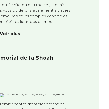
certifié site du patrimoine japonais.
 vous guiderons également à travers
demeures et les temples vénérables
ont été les lieux des drames.
Voir plus
morial de la Shoah
premier centre d'enseignement de