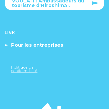
VOULAIT! Ambassadeurs du
tourisme d'Hiroshima !
LINK
Pour les entreprises
Politique de
confidentialité