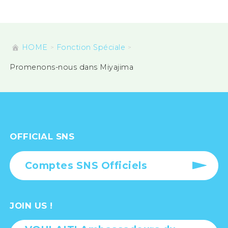
HOME
Fonction Spéciale
Promenons-nous dans Miyajima
OFFICIAL SNS
Comptes SNS Officiels
JOIN US !