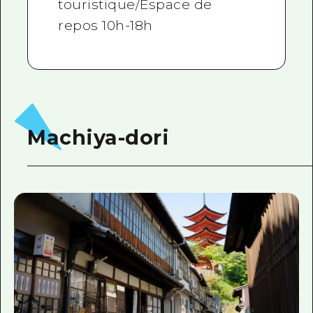
touristique/Espace de
repos 10h-18h
Machiya-dori