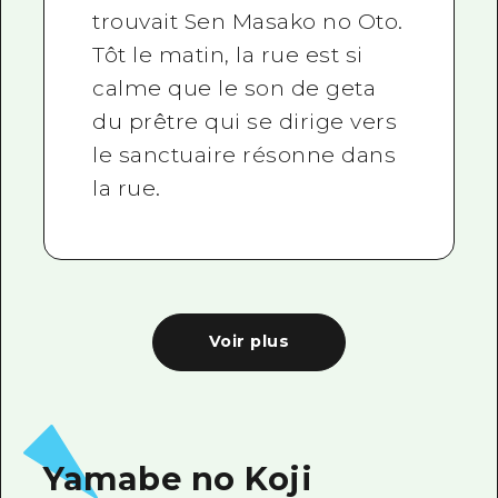
trouvait Sen Masako no Oto.
Tôt le matin, la rue est si
calme que le son de geta
du prêtre qui se dirige vers
le sanctuaire résonne dans
la rue.
Voir plus
Yamabe no Koji